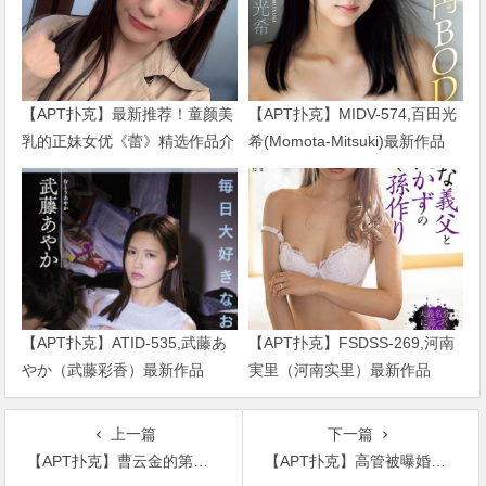
【APT扑克】最新推荐！童颜美
【APT扑克】MIDV-574,百田光
乳的正妹女优《蕾》精选作品介
希(Momota-Mitsuki)最新作品
绍……
2024/01/02发布！
【APT扑克】ATID-535,武藤あ
【APT扑克】FSDSS-269,河南
やか（武藤彩香）最新作品
実里（河南实里）最新作品
2023/01/19发布！
2021-08-26发布！
上一篇
下一篇
【APT扑克】曹云金的第二部电视剧作品，与两位实力派演员同台飙戏期待大火！
【APT扑克】高管被曝婚内出轨，录音曝光每句话都让人感到无比震惊