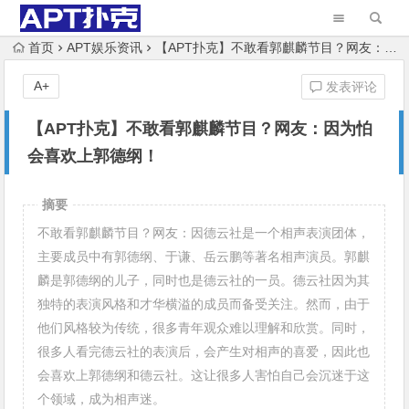
首页
APT娱乐资讯
【APT扑克】不敢看郭麒麟节目？网友：因为怕会喜欢上郭德纲！
A+
发表评论
【APT扑克】不敢看郭麒麟节目？网友：因为怕
会喜欢上郭德纲！
摘要
不敢看郭麒麟节目？网友：因德云社是一个相声表演团体，
主要成员中有郭德纲、于谦、岳云鹏等著名相声演员。郭麒
麟是郭德纲的儿子，同时也是德云社的一员。德云社因为其
独特的表演风格和才华横溢的成员而备受关注。然而，由于
他们风格较为传统，很多青年观众难以理解和欣赏。同时，
很多人看完德云社的表演后，会产生对相声的喜爱，因此也
会喜欢上郭德纲和德云社。这让很多人害怕自己会沉迷于这
个领域，成为相声迷。