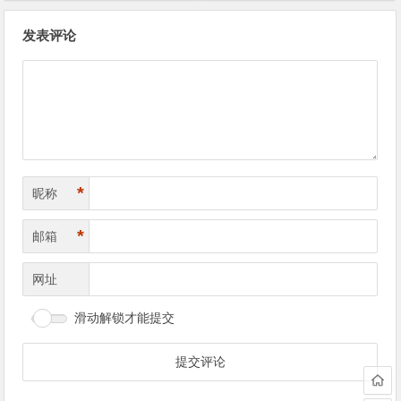
文
发表评论
章
导
航
*
昵称
*
邮箱
网址
滑动解锁才能提交