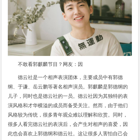
不敢看郭麒麟节目？网友：因
德云社是一个相声表演团体，主要成员中有郭德
纲、于谦、岳云鹏等著名相声演员。郭麒麟是郭德纲的
儿子，同时也是德云社的一员。德云社因为其独特的表
演风格和才华横溢的成员而备受关注。然而，由于他们
风格较为传统，很多青年观众难以理解和欣赏。同时，
很多人看完德云社的表演后，会产生对相声的喜爱，因
此也会喜欢上郭德纲和德云社。这让很多人害怕自己会