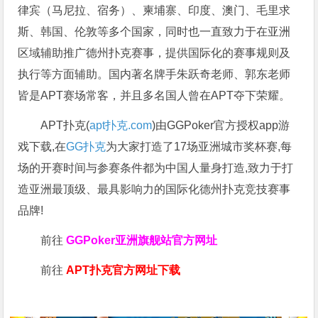
律宾（马尼拉、宿务）、柬埔寨、印度、澳门、毛里求
斯、韩国、伦敦等多个国家，同时也一直致力于在亚洲
区域辅助推广德州扑克赛事，提供国际化的赛事规则及
执行等方面辅助。国内著名牌手朱跃奇老师、郭东老师
皆是APT赛场常客，并且多名国人曾在APT夺下荣耀。
APT扑克(
apt扑克.com
)由GGPoker官方授权app游
戏下载,在
GG扑克
为大家打造了17场亚洲城市奖杯赛,每
场的开赛时间与参赛条件都为中国人量身打造,致力于打
造亚洲最顶级、最具影响力的国际化德州扑克竞技赛事
品牌!
前往
GGPoker亚洲旗舰站
官方网址
前往
APT扑克官方网址下载