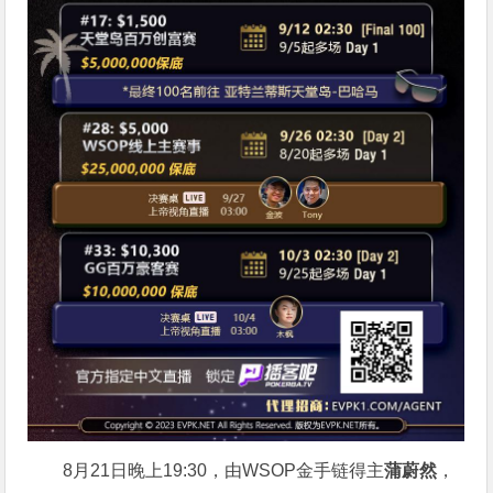
8月21日晚上19:30，由WSOP金手链得主
蒲蔚然
，