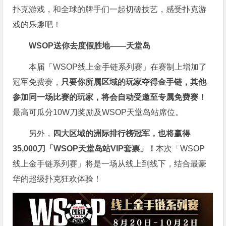
扑克游戏，和全球的牌手们一起切磋技艺，感受扑克游
戏的乐趣吧！
WSOP送你去度假胜地——天堂岛
本届「WSOP线上金手链系列赛」在赛制上增加了
冠军免费赛，
只要你所属区域的玩家夺得金手链，其他
参加同一场比赛的玩家，将会自动受邀至专属免费赛！
最高可瓜分10W刀奖励及WSOP天堂岛站席位。
另外，
四大区域的洲际排行榜冠军，也将赢得
35,000刀「WSOP天堂岛站VIP套票」！
本次「WSOP
线上金手链系列赛」将是一场从线上到线下，结合最豪
华的超级扑克狂欢体验！