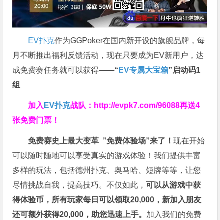
EV扑克
作为GGPoker在国内新开设的旗舰品牌，每
月不断推出福利反馈活动，现在只要成为EV新用户，达
成免费赛任务就可以获得——
“
EV专属大宝箱
”启动码1
组
加入
EV扑克
战队：
http://evpk7.com/96088
再送4
张免费门票！
免费赛史上最大变革
”免费体验场”来了！
现在开始
可以随时随地可以享受真实的游戏体验！我们提供丰富
多样的玩法，包括德州扑克、奥马哈、短牌等等，让您
尽情挑战自我，提高技巧。不仅如此，
可以从游戏中获
得体验币，所有玩家每日可以领取20,000，新加入朋友
还可额外获得20,000，助您迅速上手。
加入我们的免费