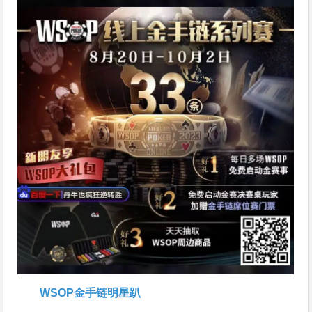
WSOP金手链明星趴