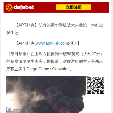
【APT扑克】职牌的豪华游艇被大火吞没，幸好全
员生还
【APT扑克(
www.apt扑克.com
)报道】
《每日邮报》在上周六拍摄到一艘88英尺（大约27米）
的豪华游艇发生火灾，据报道，这艘游艇的主人是西班
牙职业牌手Diego Gomez Gonzalez。