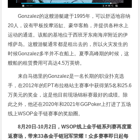
Gonzalez的这艘游艇建于1995年，可以舒适地容纳
20人，设有甲板按摩浴缸、豪华客舱，并提供各种水上
运动的通道。该船的基地位于西班牙东南海岸附近的伊
维萨岛。这艘游艇通常都是租出去的，所以火灾发生的
时候Gonzalez多半并不在船上。夏季高峰期的时候，这
艘船的租赁费用可高达4.5万英镑。
来自马德里的Gonzalez是一名长期的职业扑克选
手，在2012年的EPT布拉格站主赛事中获得第5名和25.6
万美元的奖金，这是他目前现场锦标赛最好的成绩。除
此之外，他还在2020年和2021年GGPoker上打进了五场
线上WSOP金手链赛事的奖励圈。
8月20日-10月2日，
WSOP线上金手链系列赛再度重
返赛场
，带来33条金手链冠军荣耀！众多赛事即日起每