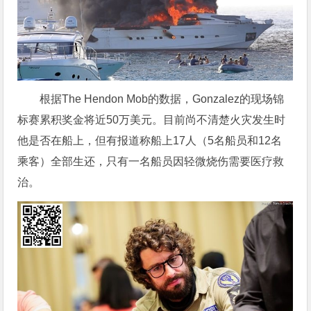
根据The Hendon Mob的数据，Gonzalez的现场锦
标赛累积奖金将近50万美元。目前尚不清楚火灾发生时
他是否在船上，但有报道称船上17人（5名船员和12名
乘客）全部生还，只有一名船员因轻微烧伤需要医疗救
治。