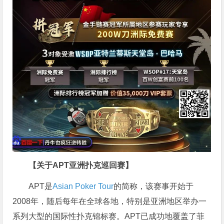
【关于APT亚洲扑克巡回赛】
APT是
Asian Poker Tour
的简称，该赛事开始于
2008年，随后每年在全球各地，特别是亚洲地区举办一
系列大型的国际性扑克锦标赛。APT已成功地覆盖了菲