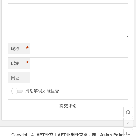
导
航
*
昵称
*
邮箱
网址
滑动解锁才能提交
Copyright ©
APT扑克｜APT亚洲扑克巡回赛｜Asian Poker