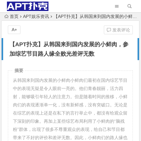
首页
APT娱乐资讯
【APT扑克】从韩国来到国内发展的小鲜肉，参加综艺节目路人缘全败光差评无数
A+
发表评论
【APT扑克】从韩国来到国内发展的小鲜肉，参
加综艺节目路人缘全败光差评无数
摘要
从韩国来到国内发展的小鲜肉小鲜肉们最初在国内综艺节目
中的表现无疑是令人眼前一亮的。他们青春靓丽，活力四
射，能够吸引年轻人的注意力。但是随着时间的推移，小鲜
肉们的表现逐渐单一化，没有新鲜感，没有突破口。无论是
在综艺的表现上还是在私下的言行举止中，都没有给观众留
下深刻的印象。再加上某些综艺布局利用了小鲜肉的“脑残
粉”群体，出现了很多不尊重观众的表现，给自己和节目都
带来了不好的评价和差评无数。因此，小鲜肉们的路人缘也