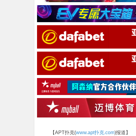
【APT扑克(
www.apt扑克.com
)报道】