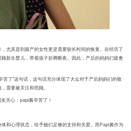
卡，尤其是剖腹产的女性更是需要较长时间的恢复。在经历了
照顾新生婴儿，带着孩子折腾断夜。因此，产后的妈妈们疲惫
i辛苦了”这句话，这句话充分体现了大众对于产后妈妈们的敬
顾，需要被关注和照顾。
体和心理状态，给予她们足够的支持和关爱。而Papi酱作为