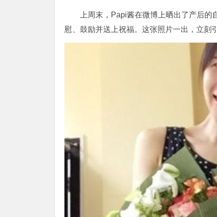
上周末，Papi酱在微博上晒出了产后
慰、鼓励并送上祝福。这张照片一出，立刻