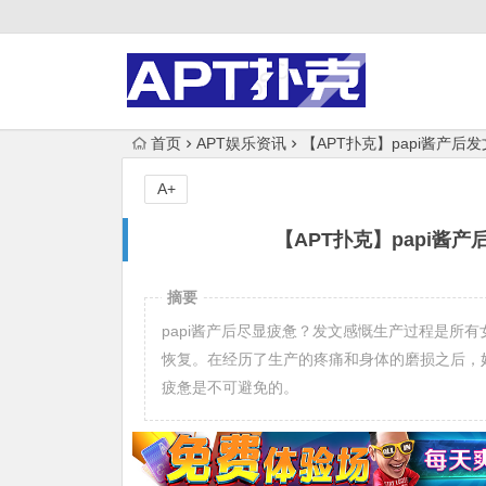
首页
APT娱乐资讯
【APT扑克】papi酱产后
A+
【APT扑克】papi酱
摘要
papi酱产后尽显疲惫？发文感慨生产过程是所
恢复。在经历了生产的疼痛和身体的磨损之后，
疲惫是不可避免的。