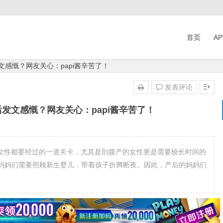
首页
A
发文感慨？网友关心：papi酱辛苦了！
发表评论
产后发文感慨？网友关心：papi酱辛苦了！
有女性都要经过的一道关卡，尤其是剖腹产的女性更是需要较长时间的
妈妈们需要照顾新生婴儿，带着孩子折腾断夜。因此，产后的妈妈们