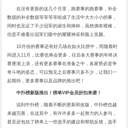
在没有更新的这几个月里，跑赛事的跑赛事，补全
数据的补全数据等等等等组成了生活中大大小小的事，
同时也见证了不少冠军的诞生和捧杯，虽然偶有艰难，
但是不难看出冠军们眼中的耀耀神采和脸上笑颜。
10月份的赛事还有好几场在如火比拼中，而随着时
间进入11月，比赛也将会更多，往后各大赛事的年终决
赛逐渐上演，还有更多赛事在准备之中，各家势必是争
奇斗艳的姿态，可以预见之后赛事只多不少，让我们一
起期待，更多赛事以及品牌的推出吧！
中扑榜新版推出！榜单VIP会员折扣来袭！
说到中扑榜，随着不断的更新和改版，中扑榜也越
来越完善，在这其中，有许许多多一起努力的人参与，
甚至还包括了榜单上一些选手的建议和帮助反馈，选手