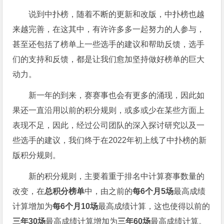
说到中扑榜，随着不断的更新和改版，中扑榜也越
来越完善，在这其中，有许许多多一起努力的人参与，
甚至还包括了榜单上一些选手的建议和帮助反馈，选手
们的支持和反馈，都是让我们愈加坚持做好榜单的巨大
动力。
新一年的到来，赛赛事也会有更多的涌现，因此如
果还一直沿用以前的积分规则，或多或少在某些方面上
表现不足，因此，经过公司团队的深入探讨研究以及一
些选手的建议，我们终于在2022年初上线了中扑榜的新
版积分规则。
新的积分规则，主要着重于排名中计算赛事数量的
改变，在
总积分榜单
中，由之前的
每6个月5场
最高成绩
计算增加为
每6个月10场
最高成绩计算，这也使得以前的
三年30场
最高成绩计算增加为
三年60场
最高成绩计算。