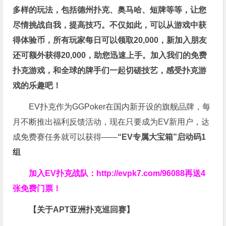
多样的玩法，包括德州扑克、奥马哈、短牌等等，让您
尽情挑战自我，提高技巧。不仅如此，
可以从游戏中获
得体验币，所有玩家每日可以领取20,000，新加入朋友
还可额外获得20,000，助您迅速上手。
加入我们的免费
扑克游戏，和全球的牌手们一起切磋技艺，感受扑克游
戏的乐趣吧！
EV扑克作为GGPoker在国内新开设的旗舰品牌，每
月不断推出福利反馈活动，现在只要成为EV新用户，达
成免费赛任务就可以获得——
“EV专属大宝箱”启动码1
组
加入EV扑克战队：
http://evpk7.com/96088
再送4
张免费门票！
【关于APT亚洲扑克巡回赛】