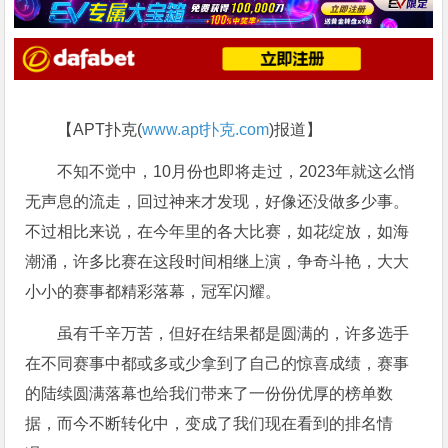
【APT扑克(
www.apt扑克.com
)报道】
不知不觉中，10月份也即将走过，2023年就这么悄
无声息的流走，回过神来才发现，好像还没做多少事。
不过相比来说，在今年里的各大比赛，如花绽放，如海
潮涌，许多比赛在这段时间相继上演，争奇斗艳，大大
小小的赛事都精彩落幕，冠军闪耀。
虽有千辛万苦，但好在结果都是圆满的，许多选手
在不同赛事中都或多或少拿到了自己的惊喜成绩，赛事
的陆续圆满落幕也给我们带来了一份份优厚的榜单数
据，而今不断转化中，变成了我们现在看到的排名情