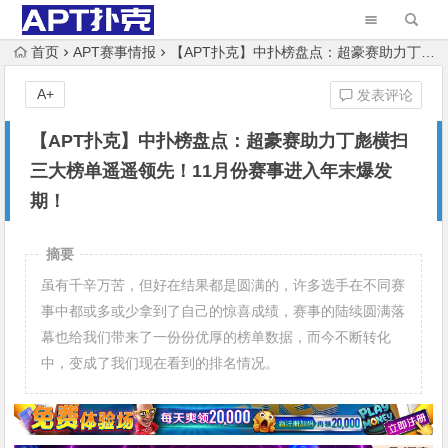
首页
APT赛事情报
【APT扑克】中扑榜盘点：超豪赛助力丁彪横扫三大榜单遥遥领先！11月份赛事进入年末爆发期！
A+
发表评论
【APT扑克】中扑榜盘点：超豪赛助力丁彪横扫
三大榜单遥遥领先！11月份赛事进入年末爆发
期！
摘要
虽有千辛万苦，但好在结果都是圆满的，许多选手在不同赛
事中都或多或少拿到了自己的惊喜成绩，赛事的陆续圆满落
幕也给我们带来了一份份优厚的榜单数据，而今不断转化
中，变成了我们现在看到的排名情况。