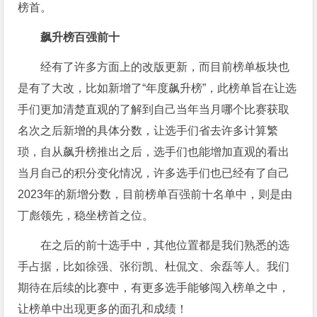
榜首。
飙升榜百强前十
经有了许多方面上的改版更新，而目前榜单板块也
是有了大改，比如新增了“年度飙升榜”，此榜单旨在让选
手们更加清楚直观的了解到自己当年当月哪个比赛获取
名次之后新增的具体分数，让选手们省去许多计算繁
琐，自从飙升榜推出之后，选手们也能增加直观的看出
当月自己的积分变化情况，许多选手们也已经有了自己
2023年的新增分数，目前榜单百强前十名单中，则是由
丁彪领先，稳坐榜首之位。
在之后的前十选手中，其他位置都是我们熟悉的选
手占据，比如徐强、张衍凯、杜侃文、余磊等人。我们
期待在后续的比赛中，有更多选手能够闯入榜单之中，
让榜单中出现更多的面孔和成绩！