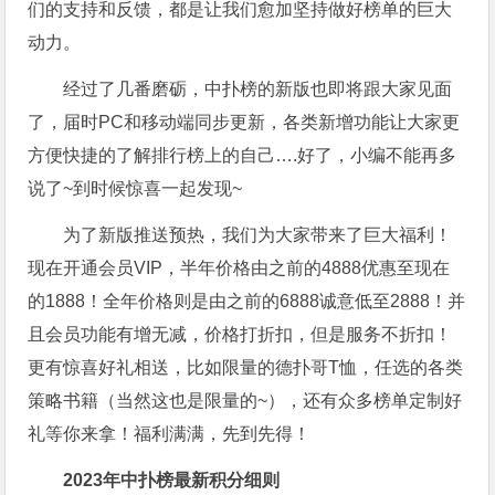
们的支持和反馈，都是让我们愈加坚持做好榜单的巨大
动力。
经过了几番磨砺，中扑榜的新版也即将跟大家见面
了，届时PC和移动端同步更新，各类新增功能让大家更
方便快捷的了解排行榜上的自己….好了，小编不能再多
说了~到时候惊喜一起发现~
为了新版推送预热，我们为大家带来了巨大福利！
现在开通会员VIP，半年价格由之前的4888优惠至现在
的1888！全年价格则是由之前的6888诚意低至2888！并
且会员功能有增无减，价格打折扣，但是服务不折扣！
更有惊喜好礼相送，比如限量的德扑哥T恤，任选的各类
策略书籍（当然这也是限量的~），还有众多榜单定制好
礼等你来拿！福利满满，先到先得！
2023年中扑榜最新积分细则