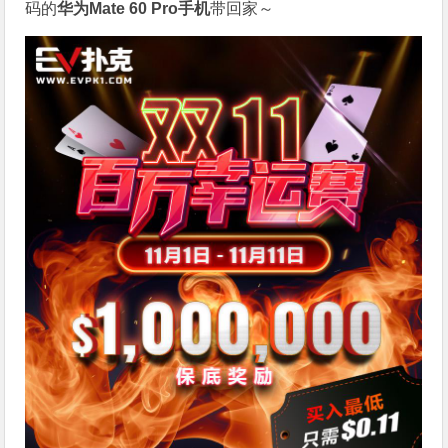
码的
华为Mate 60 Pro手机
带回家～