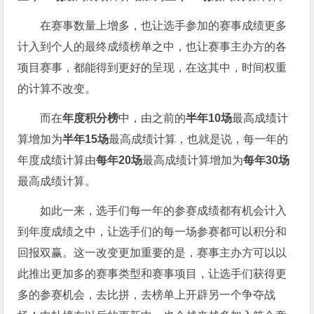
在赛事数量上增多，也让选手参加的赛事成绩更多
计入到个人的最终成绩榜单之中，也让赛事主办方的各
项目赛事，都能得到更好的呈现，在这其中，时间权重
的计算不改变。
而在
年度积分榜
中，由之前的
半年10场
最高成绩计
算增加为
半年15场
最高成绩计算，也就是说，每一年的
年度成绩计算由
每年20场
最高成绩计算增加为
每年30场
最高成绩计算。
如此一来，选手们每一年的参赛成绩都有机会计入
到年度成绩之中，让选手们的每一场参赛都可以积分和
回报双赢。这一改变更加重要的是，赛事主办方可以以
此推出更加多的赛事类型和赛事项目，让选手们获得更
多的参赛机会，去比拼，去榜单上开辟另一个争夺战