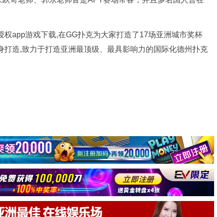
官方授权app游戏下载,在GG扑克为大家打造了17场亚洲城市奖杯
身打造,致力于打造亚洲最顶级、最具影响力的国际化德州扑克