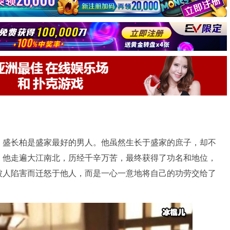
，盛长柏是盛家最好的男人。他虽然生长于盛家的庶子，却不
。他走遍大江南北，历经千辛万苦，最终获得了功名和地位，
被人陷害而迁怒于他人，而是一心一意地将自己的功劳交给了