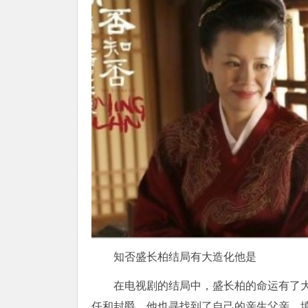
知否盛长柏结局有大造化他是
在电视剧的结局中，盛长柏的命运有了
任和封爵。他也寻找到了自己的亲生父亲，