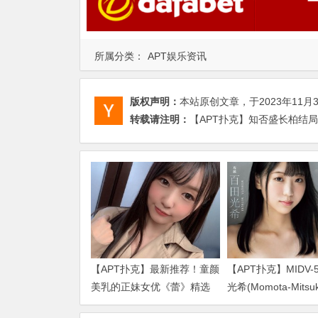
所属分类：
APT娱乐资讯
版权声明：
本站原创文章，于2023年11月
转载请注明：
【APT扑克】知否盛长柏结局
【APT扑克】最新推荐！童颜
【APT扑克】MIDV-
美乳的正妹女优《蕾》精选
光希(Momota-Mits
作品介绍……
品2024/01/02发布！