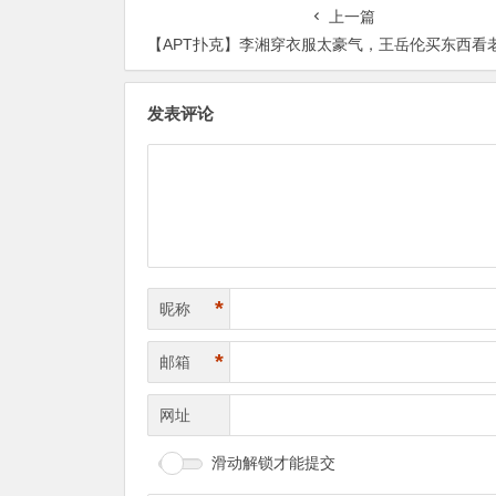
上一篇
【APT扑克】李湘穿衣服太豪气，王岳伦买东西看老婆脸色家庭地位一
发表评论
*
昵称
*
邮箱
网址
滑动解锁才能提交