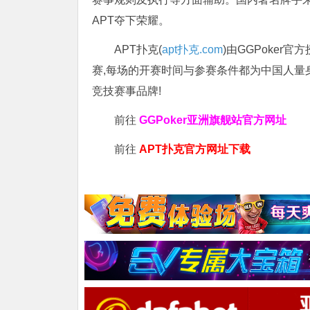
APT夺下荣耀。
APT扑克(
apt扑克.com
)由GGPoker
赛,每场的开赛时间与参赛条件都为中国人量
竞技赛事品牌!
前往
GGPoker亚洲旗舰站
官方网址
前往
APT扑克官方网址下载