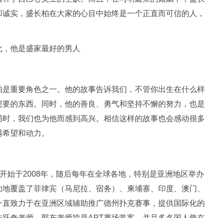
和诚实，盛长柏在大家的心目中始终是一个正直而可信的人，
柏是重要角色之一。他的故事告诉我们，不管你出生在什么样
想要的东西。同时，他的善良、勇气和坚持不懈的努力，也是
局时，我们也为他而感到高兴。相信这样的故事也会感动很多
满希望和动力。
称，该赛事开始于2008年，随后每年在全球各地，特别是亚洲地区举办
功地覆盖了菲律宾（马尼拉、宿务）、柬埔寨、印度、澳门、
一直致力于在亚洲区域辅助推广德州扑克赛事，提供国际化的
跃奇老师、郭东老师皆是APT赛场常客，并且多名国人曾在