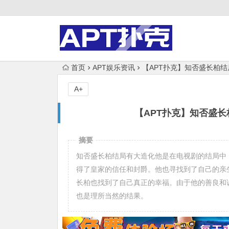
首页
APT娱乐资讯
【APT扑克】知否盛长柏
A+
【APT扑克】知否盛
摘要
知否盛长柏结局有大造化他是在电视剧的结局中
得了皇家的信任和封爵。他也寻找到了自己的亲
长柏也找到了自己真正的幸福。由于他的善良和
也是理所当然的结果。