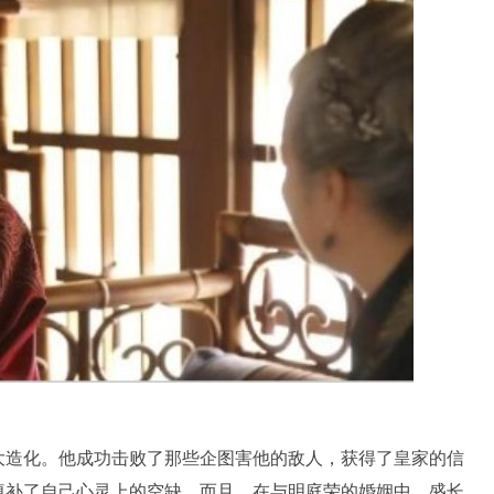
大造化。他成功击败了那些企图害他的敌人，获得了皇家的信
填补了自己心灵上的空缺。而且，在与明庭荣的婚姻中，盛长