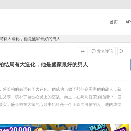
首页
A
结局有大造化，他是盛家最好的男人
发表评论
长柏结局有大造化，他是盛家最好的男人
，盛长柏的命运有了大造化。他成功击败了那些企图害他的敌人，获
生父亲，填补了自己心灵上的空缺。而且，在与明庭荣的婚姻中，盛
诚实，盛长柏在大家的心目中始终是一个正直而可信的人，他的成功