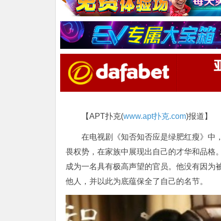
【APT扑克(
www.apt扑克.com
)报道】
在电视剧《知否知否应是绿肥红瘦》中
畏权势，在家族中展现出自己的才华和品格
成为一名具有极高声望的官员。他没有因为
他人，并以此为底蕴保全了自己的名节。