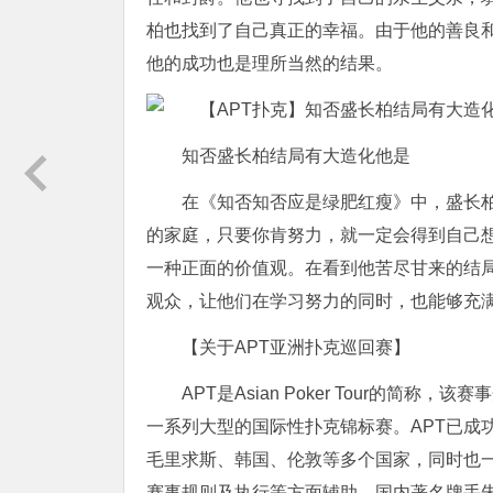
柏也找到了自己真正的幸福。由于他的善良
他的成功也是理所当然的结果。
知否盛长柏结局有大造化他是
在《知否知否应是绿肥红瘦》中，盛长
的家庭，只要你肯努力，就一定会得到自己
一种正面的价值观。在看到他苦尽甘来的结
观众，让他们在学习努力的同时，也能够充
【关于APT亚洲扑克巡回赛】
APT是Asian Poker Tour的简
一系列大型的国际性扑克锦标赛。APT已成
毛里求斯、韩国、伦敦等多个国家，同时也
赛事规则及执行等方面辅助。国内著名牌手朱