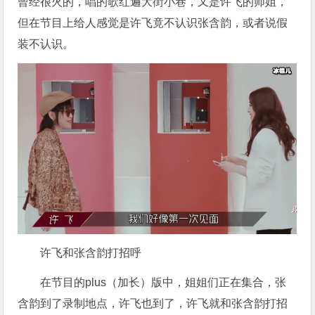
曾经很火的，唱的歌红遍大街小巷，又是许飞的师姐，
但在节目上给人感觉是许飞竟不认识张含韵，或者说假
装不认识。
许飞和张含韵打招呼
在节目的plus（加长）版中，姐姐们正在集合，张
含韵到了录制地点，许飞也到了，许飞就和张含韵打招