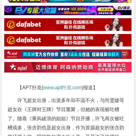
【APT扑克(
www.apt扑克.com
)报道】
许飞超女出身，出道多年却不温不火，与尚雯婕等
超女在《王牌对王牌》节目重聚，但她的表现被吐槽
了。随着《乘风破浪的姐姐》节目开播，许飞再次被吐
槽戏多，张含韵也是超女出身，作为首届超女的张含韵