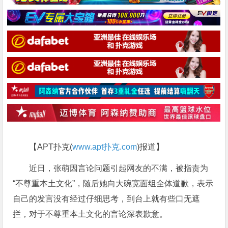
【APT扑克(
www.apt扑克.com
)报道】
近日，张萌因言论问题引起网友的不满，被指责为
“不尊重本土文化”，随后她向大碗宽面组全体道歉，表示
自己的发言没有经过仔细思考，到台上就有些口无遮
拦，对于不尊重本土文化的言论深表歉意。