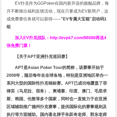
EV扑克作为GGPoker在国内新开设的旗舰品牌，每
月不断推出福利反馈活动，现在只要成为EV新用户，达
成免费赛任务就可以获得——
“EV专属大宝箱”启动码1
组
加入EV扑克战队：
http://evpk7.com/96088
再送4
张免费门票！
【关于APT亚洲扑克巡回赛】
APT是Asian Poker Tour的简称，该赛事开始于
2008年，随后每年在全球各地，特别是亚洲地区举办一
系列大型的国际性扑克锦标赛。APT已成功地覆盖了菲
律宾（马尼拉、宿务）、柬埔寨、印度、澳门、毛里求
斯、韩国、伦敦等多个国家，同时也一直致力于在亚洲
区域辅助推广德州扑克赛事，提供国际化的赛事规则及
执行等方面辅助。国内著名牌手朱跃奇老师、郭东老师