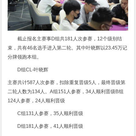
截止报名主赛事D组共181人次参赛，12个级别结
束，共有46名选手进入第二轮。其中叶晓辉以23.45万记
分牌领跑本组。
D组CL-叶晓辉
主赛共计587人次参赛，扣除重复晋级5人，最终晋级第
二轮人数为134人。A组151人参赛，34人顺利晋级B组
124人参赛，24人顺利晋级
C组131人参赛，35人顺利晋级
D组181人参赛，41人顺利晋级