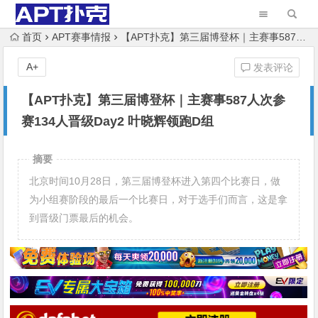
首页
APT赛事情报
【APT扑克】第三届博登杯｜主赛事587人次参赛134人晋级Day2 叶晓辉领跑D组
A+
发表评论
【APT扑克】第三届博登杯｜主赛事587人次参
赛134人晋级Day2 叶晓辉领跑D组
摘要
北京时间10月28日，第三届博登杯进入第四个比赛日，做
为小组赛阶段的最后一个比赛日，对于选手们而言，这是拿
到晋级门票最后的机会。