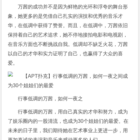
万茜的成功并不是因为鲜艳的光环和浮夸的舞台形
象，她更多的是凭借自己扎实的演技和优秀的音乐才
华，在低调中获得了赞誉。而且，在低调中，万茜依旧
保持着自己的艺术追求，她不停地接拍电影和电视剧，
在音乐方面也不断挑战自我。低调却不缺乏火花，万茜
以自己的才华和实力证明了自己，也赢得了大众的喜
爱。
行事低调的万茜，如何一夜之
行事低调的万茜，用自己真实的才华和努力，成为
了娱乐圈内的一股清流，也成为30个姐姐们的最爱。在
未来的日子里，我们期待她在艺术事业上更进一步，用
更加真诚的表演和音乐来感动更多的人们。