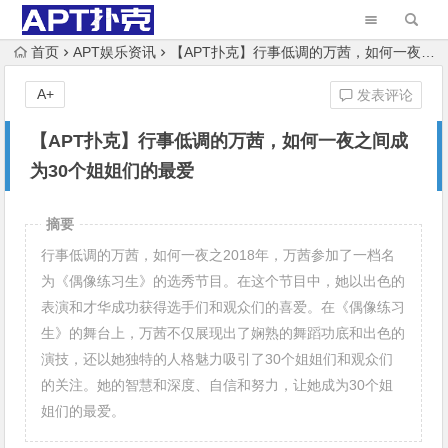
首页
APT娱乐资讯
【APT扑克】行事低调的万茜，如何一夜之间成为30个姐姐们的最爱
A+
发表评论
【APT扑克】行事低调的万茜，如何一夜之间成
为30个姐姐们的最爱
摘要
行事低调的万茜，如何一夜之2018年，万茜参加了一档名
为《偶像练习生》的选秀节目。在这个节目中，她以出色的
表演和才华成功获得选手们和观众们的喜爱。在《偶像练习
生》的舞台上，万茜不仅展现出了娴熟的舞蹈功底和出色的
演技，还以她独特的人格魅力吸引了30个姐姐们和观众们
的关注。她的智慧和深度、自信和努力，让她成为30个姐
姐们的最爱。