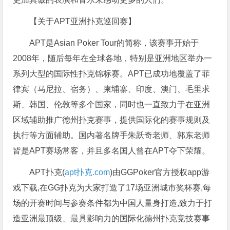
【关于APT亚洲扑克巡回赛】
APT是Asian Poker Tour的简称，该赛事开始于
2008年，随后每年在全球各地，特别是亚洲地区举办一
系列大型的国际性扑克锦标赛。APT已成功地覆盖了菲
律宾（马尼拉、宿务）、柬埔寨、印度、澳门、毛里求
斯、韩国、伦敦等多个国家，同时也一直致力于在亚洲
区域辅助推广德州扑克赛事，提供国际化的赛事规则及
执行等方面辅助。国内著名牌手朱跃奇老师、郭东老师
皆是APT赛场常客，并且多名国人曾在APT夺下荣耀。
APT扑克(
apt扑克.com
)由GGPoker官方授权app游
戏下载,在GG扑克为大家打造了17场亚洲城市奖杯赛,每
场的开赛时间与参赛条件都为中国人量身打造,致力于打
造亚洲最顶级、最具影响力的国际化德州扑克竞技赛事