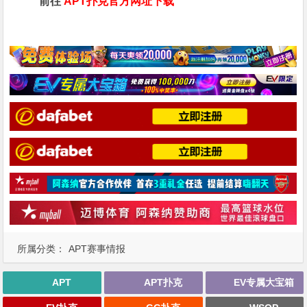
前往
APT扑克官方网址下载
所属分类：
APT赛事情报
APT
APT扑克
EV专属大宝箱