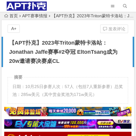
首页
APT赛事情报
【APT扑克】2023年Triton蒙特卡洛站：Jonathan Jaffe赛事#2夺冠 EltonTsang成为20w邀请赛决赛桌CL
A+
发表评论
【APT扑克】2023年Triton蒙特卡洛站：
Jonathan Jaffe赛事#2夺冠 EltonTsang成为
20w邀请赛决赛桌CL
摘要
日期：10月25日参赛人次：57人（包括7人重新参赛）总奖
池：285w美元（其中赏金奖池为171w美元）