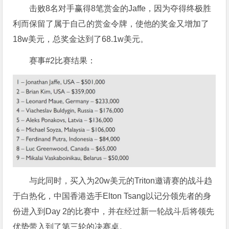
击败8名对手赢得8笔赏金的Jaffe，因为夺得终极胜
利而保留了属于自己的赏金令牌，使他的奖金又增加了
18w美元，总奖金达到了68.1w美元。
赛事#2比赛结果：
与此同时，买入为20w美元的Triton邀请赛的战斗趋
于白热化，中国香港选手Elton Tsang以记分领先者的身
份进入到Day 2的比赛中，并在经过新一轮战斗后将领先
优势带入到了第三轮的决赛桌。