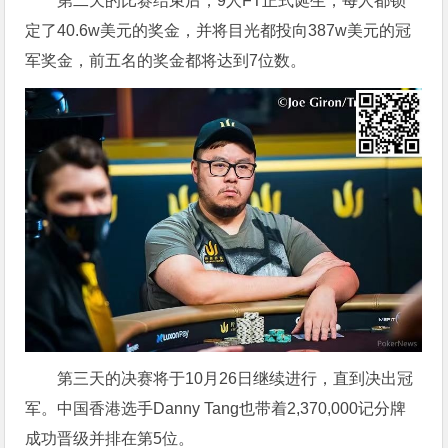
第二天的比赛结束后，9人FT正式诞生，每人都锁
定了40.6w美元的奖金，并将目光都投向387w美元的冠
军奖金，前五名的奖金都将达到7位数。
第三天的决赛将于10月26日继续进行，直到决出冠
军。中国香港选手Danny Tang也带着2,370,000记分牌
成功晋级并排在第5位。