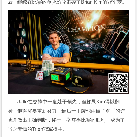
后，继续在比赛的单挑阶段击碎了Brian Kim的冠军梦。
Jaffe在交锋中一度处于领先，但如果Kim得以翻
身，他将需要重新努力。最后一手牌他识破了对手的诈
唬并做出正确判断，终于一举夺得比赛的胜利，成为了
当之无愧的Trion冠军得主。