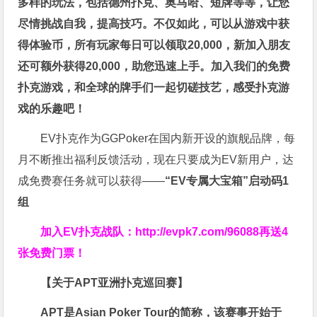
多样的玩法，包括德州扑克、奥马哈、短牌等等，让您
尽情挑战自我，提高技巧。不仅如此，
可以从游戏中获
得体验币，所有玩家每日可以领取20,000，新加入朋友
还可额外获得20,000，助您迅速上手。
加入我们的免费
扑克游戏，和全球的牌手们一起切磋技艺，感受扑克游
戏的乐趣吧！
EV扑克作为GGPoker在国内新开设的旗舰品牌，每
月不断推出福利反馈活动，现在只要成为EV新用户，达
成免费赛任务就可以获得——
“EV专属大宝箱”启动码1
组
加入EV扑克战队：
http://evpk7.com/96088
再送4
张免费门票！
【关于APT亚洲扑克巡回赛】
APT是Asian Poker Tour的简称，该赛事开始于