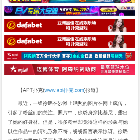
【APT扑克(
www.apt扑克.com
)报道】
最近，一组徐璐在沙滩上晒照的图片在网上疯传，
引起了粉丝们的关注。照片中，徐璐身穿比基尼，露出
了她的好身材。但是，很多粉丝却觉得这样的形象与她
以往作品中的清纯形象不符，纷纷留言表示惊讶。徐璐