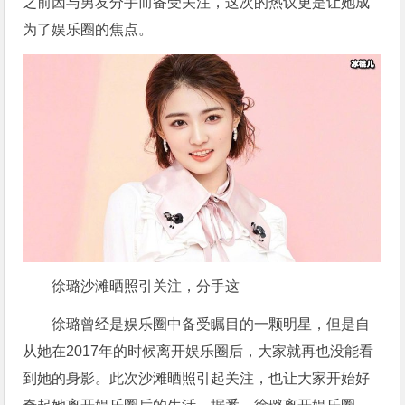
之前因与男友分手而备受关注，这次的热议更是让她成
为了娱乐圈的焦点。
徐璐沙滩晒照引关注，分手这
徐璐曾经是娱乐圈中备受瞩目的一颗明星，但是自
从她在2017年的时候离开娱乐圈后，大家就再也没能看
到她的身影。此次沙滩晒照引起关注，也让大家开始好