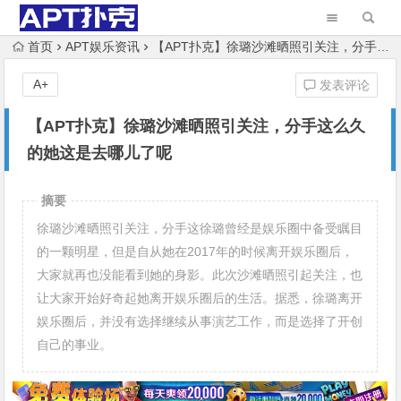
首页
APT娱乐资讯
【APT扑克】徐璐沙滩晒照引关注，分手这么久的她这是去哪儿了呢
A+
发表评论
【APT扑克】徐璐沙滩晒照引关注，分手这么久
的她这是去哪儿了呢
摘要
徐璐沙滩晒照引关注，分手这徐璐曾经是娱乐圈中备受瞩目
的一颗明星，但是自从她在2017年的时候离开娱乐圈后，
大家就再也没能看到她的身影。此次沙滩晒照引起关注，也
让大家开始好奇起她离开娱乐圈后的生活。据悉，徐璐离开
娱乐圈后，并没有选择继续从事演艺工作，而是选择了开创
自己的事业。