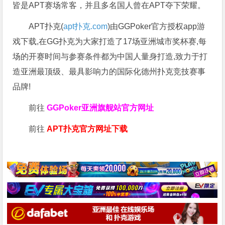
皆是APT赛场常客，并且多名国人曾在APT夺下荣耀。
APT扑克(
apt扑克.com
)由GGPoker官方授权app游
戏下载,在GG扑克为大家打造了17场亚洲城市奖杯赛,每
场的开赛时间与参赛条件都为中国人量身打造,致力于打
造亚洲最顶级、最具影响力的国际化德州扑克竞技赛事
品牌!
前往
GGPoker亚洲旗舰站
官方网址
前往
APT扑克官方网址下载