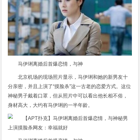
马伊琍离婚后首爆恋情，与神
北京机场的现场照片显示，马伊琍和她的新男友十
分亲密，并且上演了“摸脸杀”这一古老的恋爱方式。这位
神秘男子戴着口罩，但从照片中可以看出他长相不俗，
身材高大，大约有马伊琍的一半年龄。