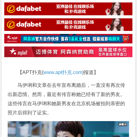
【APT扑克(
www.apt扑克.com
)报道】
马伊琍和文章在去年宣布离婚后，一直没有再次传
出新恋情。然而，最近有传言称她已经有了新的男友。
这些传言在马伊琍和她新男友在北京机场被拍到亲密的
照片后得到了证实。