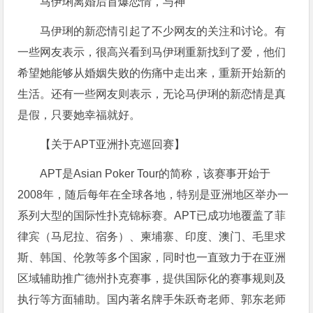
马伊琍离婚后首爆恋情，与神
马伊琍的新恋情引起了不少网友的关注和讨论。有
一些网友表示，很高兴看到马伊琍重新找到了爱，他们
希望她能够从婚姻失败的伤痛中走出来，重新开始新的
生活。还有一些网友则表示，无论马伊琍的新恋情是真
是假，只要她幸福就好。
【关于APT亚洲扑克巡回赛】
APT是Asian Poker Tour的简称，该赛事开始于
2008年，随后每年在全球各地，特别是亚洲地区举办一
系列大型的国际性扑克锦标赛。APT已成功地覆盖了菲
律宾（马尼拉、宿务）、柬埔寨、印度、澳门、毛里求
斯、韩国、伦敦等多个国家，同时也一直致力于在亚洲
区域辅助推广德州扑克赛事，提供国际化的赛事规则及
执行等方面辅助。国内著名牌手朱跃奇老师、郭东老师