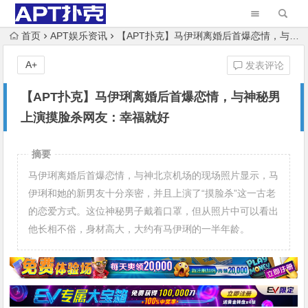
首页
APT娱乐资讯
【APT扑克】马伊琍离婚后首爆恋情，与神秘男上演摸脸杀网友：幸福就好
A+
发表评论
【APT扑克】马伊琍离婚后首爆恋情，与神秘男
上演摸脸杀网友：幸福就好
摘要
马伊琍离婚后首爆恋情，与神北京机场的现场照片显示，马
伊琍和她的新男友十分亲密，并且上演了“摸脸杀”这一古老
的恋爱方式。这位神秘男子戴着口罩，但从照片中可以看出
他长相不俗，身材高大，大约有马伊琍的一半年龄。