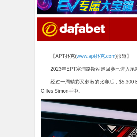
【APT扑克(
www.apt扑克.com
)报道】
2023年EPT塞浦路斯站巡回赛已进入尾
经过一周精彩又刺激的比赛后，$5,300
Gilles Simon手中。