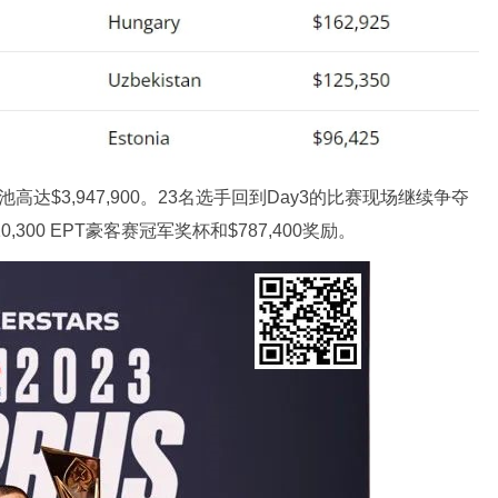
奖池高达$3,947,900。23名选手回到Day3的比赛现场继续争夺
0,300 EPT豪客赛冠军奖杯和$787,400奖励。