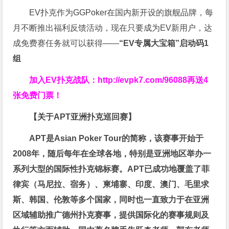
EV扑克作为GGPoker在国内新开设的旗舰品牌，每
月不断推出福利反馈活动，现在只要成为EV新用户，达
成免费赛任务就可以获得——
“EV专属大宝箱”启动码1
组
加入EV扑克战队：
http://evpk7.com/96088
再送4
张免费门票！
【关于APT亚洲扑克巡回赛】
APT是Asian Poker Tour的简称，该赛事开始于
2008年，随后每年在全球各地，特别是亚洲地区举办一
系列大型的国际性扑克锦标赛。APT已成功地覆盖了菲
律宾（马尼拉、宿务）、柬埔寨、印度、澳门、毛里求
斯、韩国、伦敦等多个国家，同时也一直致力于在亚洲
区域辅助推广德州扑克赛事，提供国际化的赛事规则及