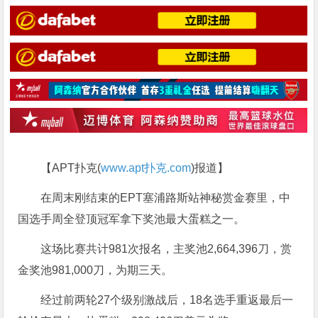
【APT扑克(
www.apt扑克.com
)报道】
在周末刚结束的EPT塞浦路斯站神秘赏金赛里，中
国选手周全登顶冠军拿下奖池最大蛋糕之一。
这场比赛共计981次报名，主奖池2,664,396刀，赏
金奖池981,000刀，为期三天。
经过前两轮27个级别激战后，18名选手重返最后一