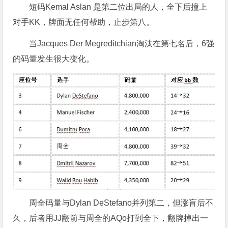
短码Kemal Aslan 是第二位出局的人，全下后撞上
对手KK，牌面无任何帮助，止步第八。
当Jacques Der Megreditchian淘汰在第七名后，6强
的码量发生很大变化。
周全码量与Dylan DeStefano并列第二，但涨盲后不
久，后者用JJ翻前与周全的AQo打到全下，翻牌掉出一