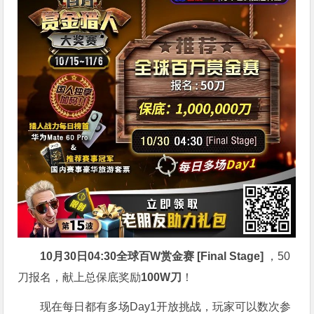
10月30日04:30
全球百W赏金赛 [Final Stage]
，50
刀报名，献上总保底奖励
100W刀
！
现在每日都有多场Day1开放挑战，玩家可以数次参