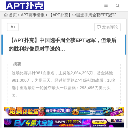
首页
APT赛事情报
【APT扑克】中国选手周全获EPT冠军，但最后的胜利好像是对手送的…
A+
发表评论
【APT扑克】中国选手周全获EPT冠军，但最后
的胜利好像是对手送的…
摘要
这场比赛共计981次报名，主奖池2,664,396刀，赏金奖池
981,000刀，为期三天。经过前两轮27个级别激战后，18名
选手重返最后一轮抢夺最大一块蛋糕：298,496刀美元头
奖。