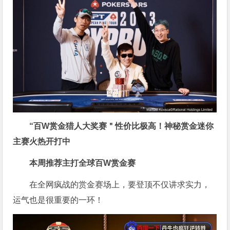
“百W赏金猎人大奖赛＂性价比极高！
神秘赏金迷你
主赛火热开打中
本周推荐主打
全球百W赏金赛
在全网疯战的赏金赛场上，要登顶不仅讲求实力，
运气也是很重要的一环！