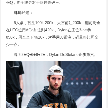
张Q，周全踢走对手跃居筹码王。
牌局经过：
6人桌，盲注100k-200k，大盲前注200k，翻前周全
在UTG位用AQo加注到420k，Dylan在庄位3-bet到
850k，周全全下4620k，对手用JJ跟注，码量略比周全
少一点。
牌面3♣Q♦6♣8♥2♣，Dylan DeStefano止步第六。