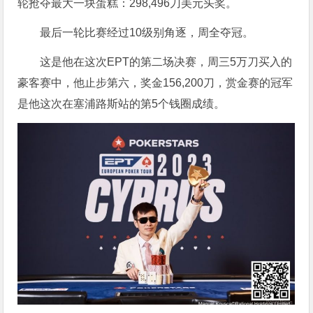
轮抢夺最大一块蛋糕：298,496刀美元头奖。
最后一轮比赛经过10级别角逐，周全夺冠。
这是他在这次EPT的第二场决赛，周三5万刀买入的
豪客赛中，他止步第六，奖金156,200刀，赏金赛的冠军
是他这次在塞浦路斯站的第5个钱圈成绩。