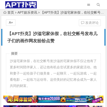
首页
APT娱乐资讯
【APT扑克】沙溢宅家休假，在社交帐号发布儿子们的画作网友纷纷点赞
A+
发表评论
【APT扑克】沙溢宅家休假，在社交帐号发布儿
子们的画作网友纷纷点赞
摘要
沙溢宅家休假，在社交帐号发沙溢的宅家休假不仅让他有了
更多时间陪伴家人，还让他有机会尝试更多的家庭活动。他
和妻子一起给孩子们做美食，一起聊天，一起玩游戏，一起
看电影，一起练习运动等。这些美好的记忆将会成为一家人
共同的财富。