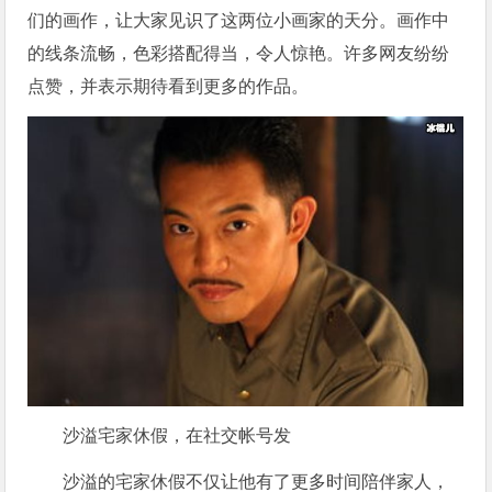
们的画作，让大家见识了这两位小画家的天分。画作中
的线条流畅，色彩搭配得当，令人惊艳。许多网友纷纷
点赞，并表示期待看到更多的作品。
沙溢宅家休假，在社交帐号发
沙溢的宅家休假不仅让他有了更多时间陪伴家人，