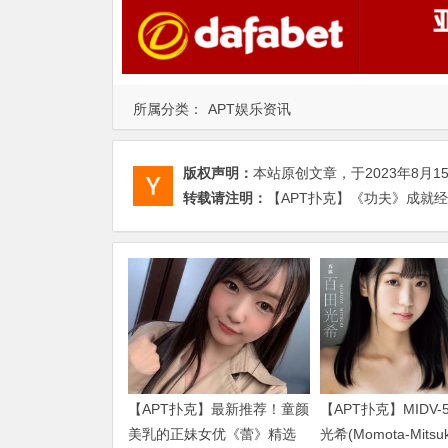
所属分类：
APT娱乐资讯
版权声明：
本站原创文章，于2023年8月1
转载请注明：
【APT扑克】《功夫》成就经
【APT扑克】最新推荐！童颜
【APT扑克】MIDV-
美乳的正妹女优《蕾》精选
光希(Momota-Mits