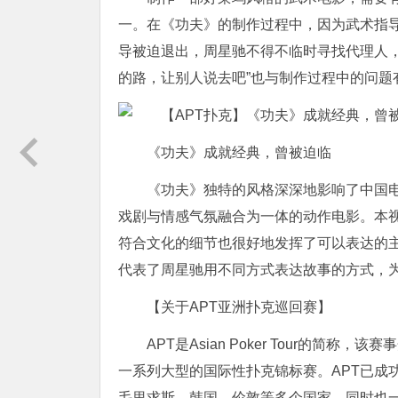
一。在《功夫》的制作过程中，因为武术指
导被迫退出，周星驰不得不临时寻找代理人
的路，让别人说去吧”也与制作过程中的问题
《功夫》成就经典，曾被迫临
《功夫》独特的风格深深地影响了中国
戏剧与情感气氛融合为一体的动作电影。本
符合文化的细节也很好地发挥了可以表达的
代表了周星驰用不同方式表达故事的方式，
【关于APT亚洲扑克巡回赛】
APT是Asian Poker Tour的简
一系列大型的国际性扑克锦标赛。APT已成
毛里求斯、韩国、伦敦等多个国家，同时也