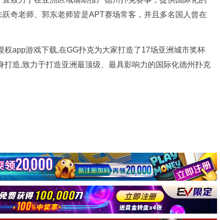
跃奇老师、郭东老师皆是APT赛场常客，并且多名国人曾在
官方授权app游戏下载,在GG扑克为大家打造了17场亚洲城市奖杯
身打造,致力于打造亚洲最顶级、最具影响力的国际化德州扑克