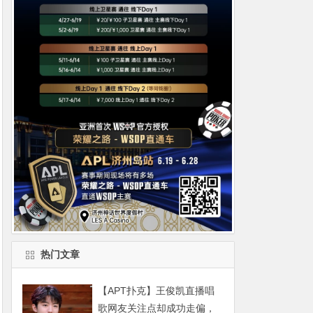
热门文章
【APT扑克】王俊凯直播唱
歌网友关注点却成功走偏，