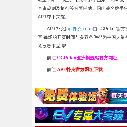
赛事规则及执行等方面辅助。国内著名牌手朱
APT夺下荣耀。
APT扑克(
apt扑克.com
)由GGPoker
赛,每场的开赛时间与参赛条件都为中国人量
竞技赛事品牌!
前往
GGPoker亚洲旗舰站
官方网址
前往
APT扑克官方网址下载