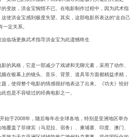
导的变故，洪金宝惋惜不已。在电影制作过程中，因为武术指
，这使洪金宝感到极度失望。其实，这部电影所表达的“走自己
有一定关系。
电影的风格，它是一部减少了戏谑和无聊元素，采用了动作、
视频在银幕上的镜头、音乐、背景、道具等方面都精益求精，
主题，使得整个电影的情感很好地表达了出来。《功夫》恰好
为此也是不容错过的经典电影之一。
称，该赛事开始于2008年，随后每年在全球各地，特别是亚洲地区举办
功地覆盖了菲律宾（马尼拉、宿务）、柬埔寨、印度、澳门、
一直致力于在亚洲区域辅助推广德州扑克赛事，提供国际化的