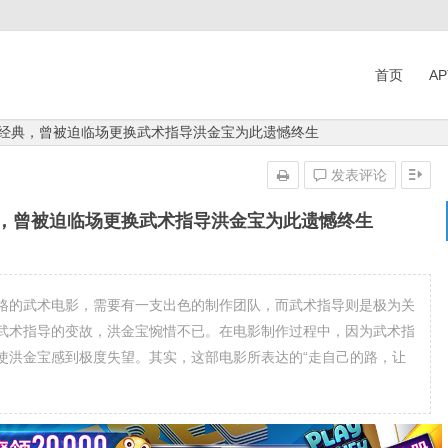
首页
A
就经典，曾被迫临场更换武术指导洪金宝为此遗憾终生
发表评论
典，曾被迫临场更换武术指导洪金宝为此遗憾终生
格的武术电影，需要有一支出色的制作团队，而武术指导则是极为关
武术指导的变故，洪金宝惋惜不已。在电影制作过程中，因为武术指
使洪金宝感到极度失望。其实，这部电影所表达的“走自己的路，让