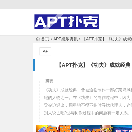
首页
APT娱乐资讯
【APT扑克】《功夫》成
A+
【APT扑克】《功夫》成就经
摘要
《功夫》成就经典，曾被迫临制作一部好莱坞风
键的人物之一。在《功夫》的制作过程中，因为
导被迫退出，周星驰不得不临时寻找代理人，这
别人说去吧”也与制作过程中的问题有一定关系。