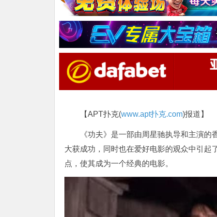
【APT扑克(
www.apt扑克.com
)报道】
《功夫》是一部由周星驰执导和主演的香港电
大获成功，同时也在爱好电影的观众中引起
点，使其成为一个经典的电影。