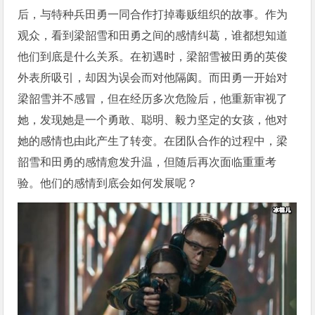
后，与特种兵田勇一同合作打掉毒贩组织的故事。作为
观众，看到梁韶雪和田勇之间的感情纠葛，谁都想知道
他们到底是什么关系。在初遇时，梁韶雪被田勇的英俊
外表所吸引，却因为误会而对他隔阂。而田勇一开始对
梁韶雪并不感冒，但在经历多次危险后，他重新审视了
她，发现她是一个勇敢、聪明、毅力坚定的女孩，他对
她的感情也由此产生了转变。在团队合作的过程中，梁
韶雪和田勇的感情愈发升温，但随后再次面临重重考
验。他们的感情到底会如何发展呢？