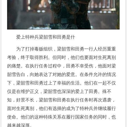
爱上特种兵梁韶雪和田勇是什
为了打掉毒贩组织，梁韶雪和田勇一行人经历重重
考验，终于取得胜利。但同时，他们也要面对生死离别
的痛楚。在执行任务过程中，田勇不幸受伤，他面对梁
韶雪告白，向她表达了对她的爱意。在条件允许的情况
下，梁韶雪和田勇过上了幸福的生活。他们在一起不仅
仅是在维护正义，梁韶雪也深深的爱上了田勇。殊不
知，好景不长，梁韶雪和田勇在执行任务时再次遇袭，
面对生死离别，他们有选择的成为了特种兵并继续履行
使命。他们的这种特殊关系在履行国家任务的同时，也
越来越深厚。