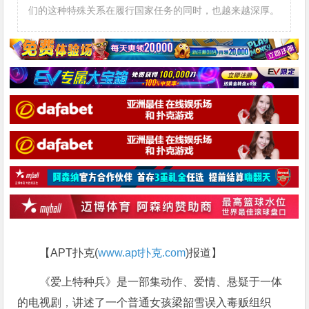
们的这种特殊关系在履行国家任务的同时，也越来越深厚。
【APT扑克(
www.apt扑克.com
)报道】
《爱上特种兵》是一部集动作、爱情、悬疑于一体
的电视剧，讲述了一个普通女孩梁韶雪误入毒贩组织