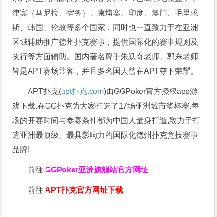
律宾（马尼拉、宿务）、柬埔寨、印度、澳门、毛里求
斯、韩国、伦敦等多个国家，同时也一直致力于在亚洲
区域辅助推广德州扑克赛事，提供国际化的赛事规则及
执行等方面辅助。国内著名牌手朱跃奇老师、郭东老师
皆是APT赛场常客，并且多名国人曾在APT夺下荣耀。
APT扑克(
apt扑克.com
)由GGPoker官方授权app游
戏下载,在GG扑克为大家打造了17场亚洲城市奖杯赛,每
场的开赛时间与参赛条件都为中国人量身打造,致力于打
造亚洲最顶级、最具影响力的国际化德州扑克竞技赛事
品牌!
前往
GGPoker亚洲旗舰站
官方网址
前往
APT扑克官方网址下载