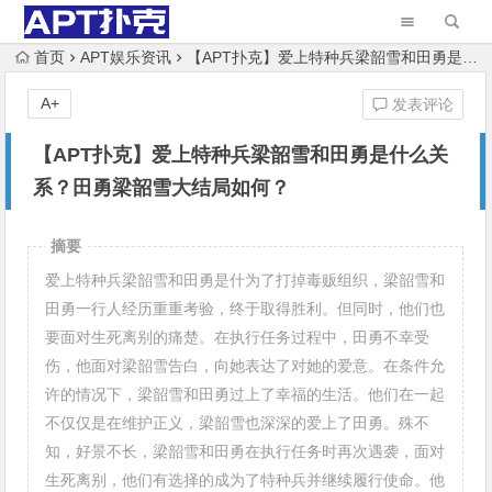
首页
APT娱乐资讯
【APT扑克】爱上特种兵梁韶雪和田勇是什么关系？田勇梁韶雪大结局如何？
A+
发表评论
【APT扑克】爱上特种兵梁韶雪和田勇是什么关
系？田勇梁韶雪大结局如何？
摘要
爱上特种兵梁韶雪和田勇是什为了打掉毒贩组织，梁韶雪和
田勇一行人经历重重考验，终于取得胜利。但同时，他们也
要面对生死离别的痛楚。在执行任务过程中，田勇不幸受
伤，他面对梁韶雪告白，向她表达了对她的爱意。在条件允
许的情况下，梁韶雪和田勇过上了幸福的生活。他们在一起
不仅仅是在维护正义，梁韶雪也深深的爱上了田勇。殊不
知，好景不长，梁韶雪和田勇在执行任务时再次遇袭，面对
生死离别，他们有选择的成为了特种兵并继续履行使命。他