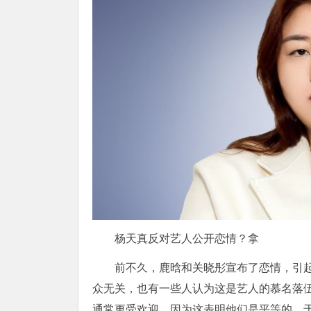
杨天真反对艺人公开恋情？拿
前不久，鹿晗和关晓彤宣布了恋情，引
众无关，也有一些人认为这是艺人的慕名落
通常更受欢迎，因为这表明他们是平等的。