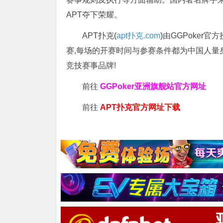
APT夺下荣耀。
APT扑克(
apt扑克.com
)由GGPoker
赛,每场的开赛时间与参赛条件都为中国人量
竞技赛事品牌!
前往
GGPoker亚洲旗舰站
官方网址
前往
APT扑克官方网址下载