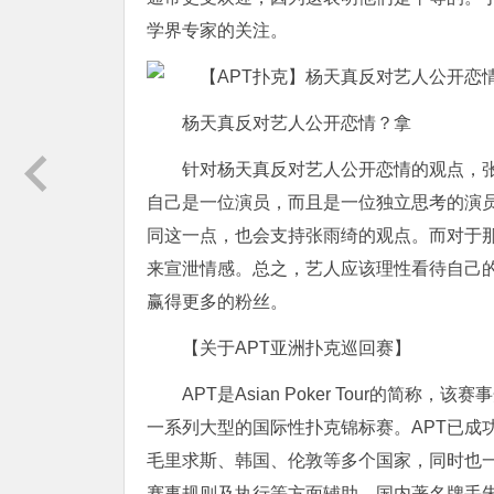
学界专家的关注。
杨天真反对艺人公开恋情？拿
针对杨天真反对艺人公开恋情的观点，
自己是一位演员，而且是一位独立思考的演
同这一点，也会支持张雨绮的观点。而对于
来宣泄情感。总之，艺人应该理性看待自己
赢得更多的粉丝。
【关于APT亚洲扑克巡回赛】
APT是Asian Poker Tour的简
一系列大型的国际性扑克锦标赛。APT已成
毛里求斯、韩国、伦敦等多个国家，同时也
赛事规则及执行等方面辅助。国内著名牌手朱