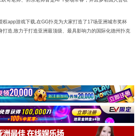
官方授权app游戏下载,在GG扑克为大家打造了17场亚洲城市奖杯
身打造,致力于打造亚洲最顶级、最具影响力的国际化德州扑克