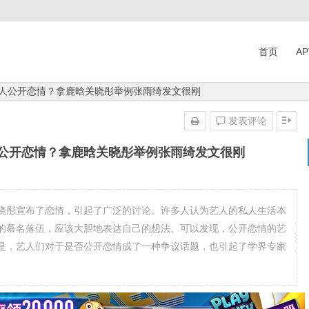
首页
A
艺人公开恋情？拿鹿晗关晓彤举例张雨绮发文很刚
发表评论
人公开恋情？拿鹿晗关晓彤举例张雨绮发文很刚
晓彤宣布了恋情，引起了广泛的讨论。许多人认为艺人的私人生活本
的慕名落伍，应该大胆地表达自己的想法。可以发现，公开恋情的艺
是，艺人们对于是否公开恋情成了一种争议话题，也引起了学界专家