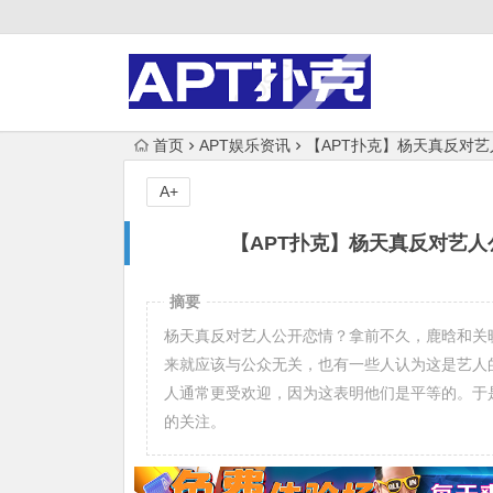
首页
APT娱乐资讯
【APT扑克】杨天真反对
A+
【APT扑克】杨天真反对艺
摘要
杨天真反对艺人公开恋情？拿前不久，鹿晗和关
来就应该与公众无关，也有一些人认为这是艺人
人通常更受欢迎，因为这表明他们是平等的。于
的关注。