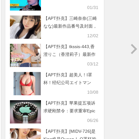
首，撰长文发表感触
01/31
【APT扑克】三崎奈奈(三崎
なな)最新作品番号及封面，
三崎奈奈个人简介
12/02
【APT扑克】tkssis-443,香
澄りこ（香澄莉子）最新作
品2022/06/29发布！
03/12
【APT扑克】超美人！I罩
杯！经纪公司エイトマン
(8MAN)的秘密兵器明天情报
10/08
解禁！
【APT扑克】苹果提五项诉
求硬刚禁令：要求重审Epic
案并撤换法官
06/26
【APT扑克】[MIDV-726]是