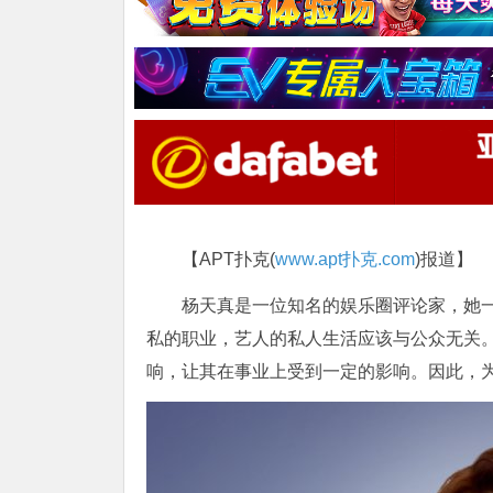
【APT扑克(
www.apt扑克.com
)报道】
杨天真是一位知名的娱乐圈评论家，她
私的职业，艺人的私人生活应该与公众无关
响，让其在事业上受到一定的影响。因此，