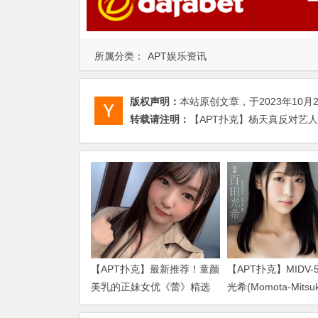
所属分类：
APT娱乐资讯
版权声明：
本站原创文章，于2023年10月
转载请注明：
【APT扑克】杨天真反对艺人
【APT扑克】最新推荐！童颜
【APT扑克】MIDV-
美乳的正妹女优《蕾》精选
光希(Momota-Mits
作品介绍……
品2024/01/02发布！