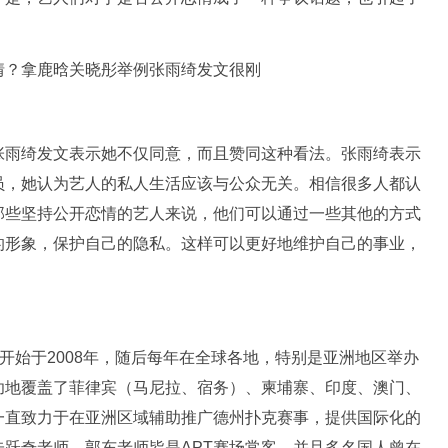
张雨绮发文表示她不仅同意，而且赞同这种看法。张雨绮表示
员，她认为艺人的私人生活应该与公众无关。相信很多人都认
那些坚持公开恋情的艺人来说，他们可以通过一些其他的方式
的形象，保护自己的隐私。这样可以更好地维护自己的事业，
称，该赛事开始于2008年，随后每年在全球各地，特别是亚洲地区举办
功地覆盖了菲律宾（马尼拉、宿务）、柬埔寨、印度、澳门、
一直致力于在亚洲区域辅助推广德州扑克赛事，提供国际化的
跃奇老师、郭东老师皆是APT赛场常客，并且多名国人曾在