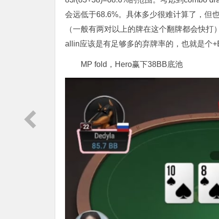
会远低于68.6%。具体多少很难计算了，但也
（一般有两对以上的牌在这个翻牌都会快打），而
allin应该是有足够多的弃牌率的，也就是个+E
MP fold，Hero赢下38BB底池