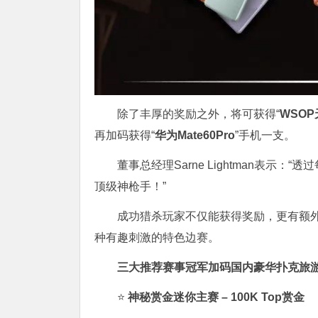
除了丰厚的奖励之外，将可获得“
WSO
再加码获得“
华为Mate60Pro
”手机一支。
董事总经理Sarne Lightman表
顶级神枪手！”
成功猎杀玩家不仅能获得奖励，更有额
种有趣刺激的特色边赛。
三大推荐赛事冠军加码国内豪华扑克旅
⭐
神秘赏金迷你主赛 – 100K Top赏金