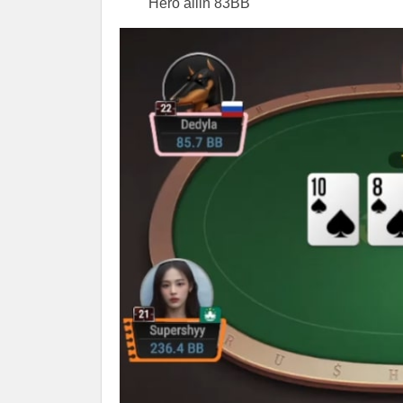
Hero allin 83BB