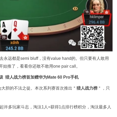
都是semi bluff，没有value hand的。但只要有人敢用
开始推了，看看你还敢不敢用one pair call。
升级
猎人战力榜首加赠华为Mate 60 Pro手机
为大胆的不法之徒。本次系列赛首次推出＂
猎人战力榜
＂，只
。
激起许多玩家斗志，淘汰1人=获得1点排行榜积分，淘汰最多人