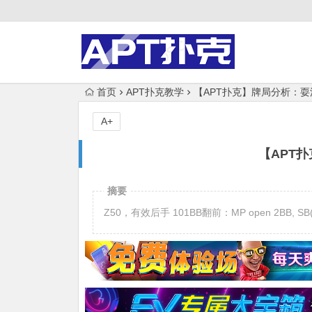
首页
APT扑克教学
【APT扑克】牌局分析：耍
A+
【APT
摘要
Z50，有效后手 101BB翻前：MP open 2BB, SB(He