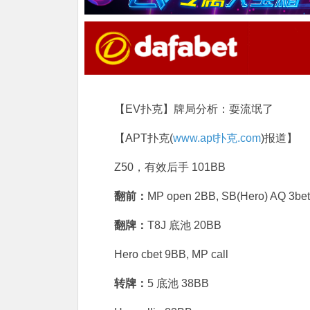
【EV扑克】牌局分析：耍流氓了
【APT扑克(
www.apt扑克.com
)报道】
Z50，有效后手 101BB
翻前：
MP open 2BB, SB(Hero) AQ 3bet 
翻牌：
T8J 底池 20BB
Hero cbet 9BB, MP call
转牌：
5 底池 38BB