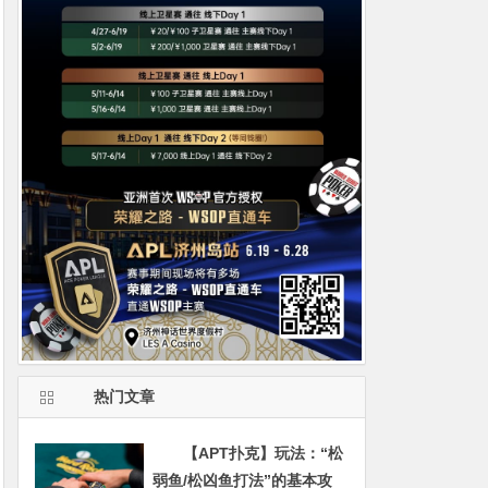
热门文章
【APT扑克】玩法：“松
弱鱼/松凶鱼打法”的基本攻