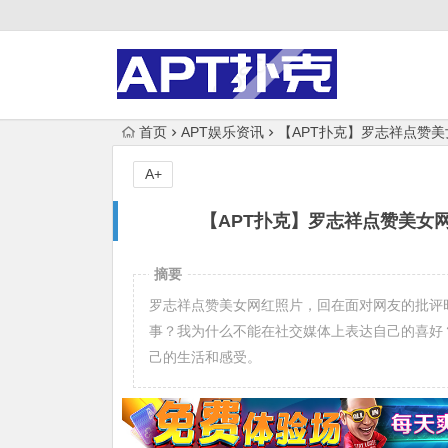
首页
APT娱乐资讯
【APT扑克】罗志祥点赞
A+
【APT扑克】罗志祥点赞美女
摘要
罗志祥点赞美女网红照片，回在面对网友的批评
事？我为什么不能在社交媒体上表达自己的喜好
己的生活和感受。