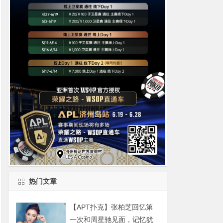
热门文章
【APT扑克】张柏芝回忆第
一次和周星驰见面，记忆犹