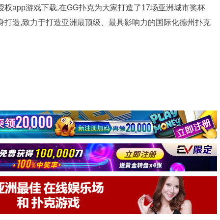
官方授权app游戏下载,在GG扑克为大家打造了17场亚洲城市奖杯
身打造,致力于打造亚洲最顶级、最具影响力的国际化德州扑克