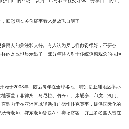
决维护自己的立场，认为自己有权在社交媒体上分享自己的生活
更多网友的关注和支持。有人认为罗志祥做得很好，不要被一
这样的反应也显示出了一部分年轻人对于传统道德观念的抗拒
称，该赛事开始于2008年，随后每年在全球各地，特别是亚洲地区举办
功地覆盖了菲律宾（马尼拉、宿务）、柬埔寨、印度、澳门、
一直致力于在亚洲区域辅助推广德州扑克赛事，提供国际化的
跃奇老师、郭东老师皆是APT赛场常客，并且多名国人曾在