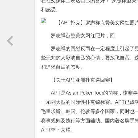
在社交媒体上表达自己的喜好？”罗志祥坚
和感受。
罗志祥点赞美女网红照片，回
罗志祥的回怼反而在一定程度上引起了
些无知的人影响自己的心情，要放飞自我。
和追求自由的态度。
【关于APT亚洲扑克巡回赛】
APT是Asian Poker Tour的简
一系列大型的国际性扑克锦标赛。APT已成
毛里求斯、韩国、伦敦等多个国家，同时也
赛事规则及执行等方面辅助。国内著名牌手朱
APT夺下荣耀。