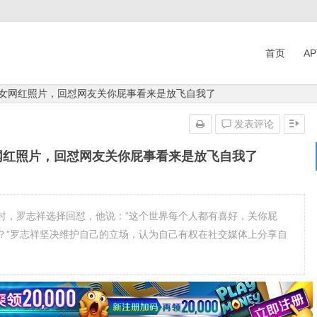
首页
A
美女网红照片，回怼网友关你屁事看来是放飞自我了
发表评论
网红照片，回怼网友关你屁事看来是放飞自我了
时，罗志祥选择回怼，他说：“这个世界每个人都有喜好，关你屁
？”罗志祥坚决维护自己的立场，认为自己有权在社交媒体上分享自