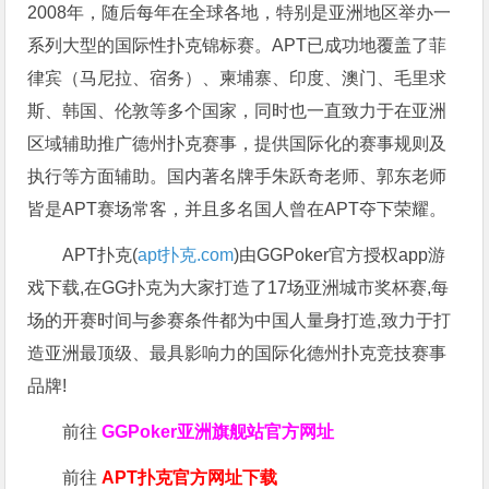
2008年，随后每年在全球各地，特别是亚洲地区举办一
系列大型的国际性扑克锦标赛。APT已成功地覆盖了菲
律宾（马尼拉、宿务）、柬埔寨、印度、澳门、毛里求
斯、韩国、伦敦等多个国家，同时也一直致力于在亚洲
区域辅助推广德州扑克赛事，提供国际化的赛事规则及
执行等方面辅助。国内著名牌手朱跃奇老师、郭东老师
皆是APT赛场常客，并且多名国人曾在APT夺下荣耀。
APT扑克(
apt扑克.com
)由GGPoker官方授权app游
戏下载,在GG扑克为大家打造了17场亚洲城市奖杯赛,每
场的开赛时间与参赛条件都为中国人量身打造,致力于打
造亚洲最顶级、最具影响力的国际化德州扑克竞技赛事
品牌!
前往
GGPoker亚洲旗舰站
官方网址
前往
APT扑克官方网址下载