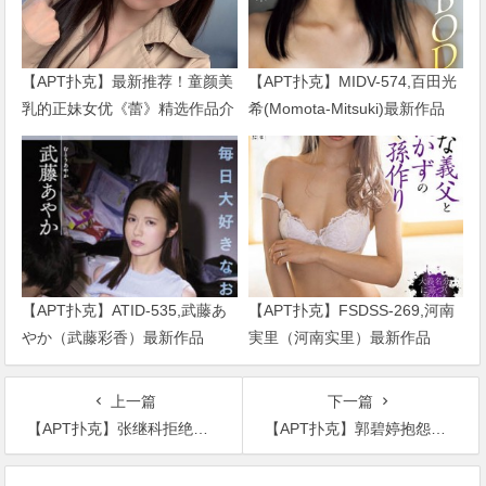
【APT扑克】最新推荐！童颜美
【APT扑克】MIDV-574,百田光
乳的正妹女优《蕾》精选作品介
希(Momota-Mitsuki)最新作品
绍……
2024/01/02发布！
【APT扑克】ATID-535,武藤あ
【APT扑克】FSDSS-269,河南
やか（武藤彩香）最新作品
実里（河南实里）最新作品
2023/01/19发布！
2021-08-26发布！
上一篇
下一篇
【APT扑克】张继科拒绝网红连麦引发一些网友不满，得知原因后不仅让人心疼
【APT扑克】郭碧婷抱怨被身边人消费，婆婆第一时间出来维护
文