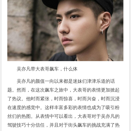
吴亦凡带大表哥飙车，什么体
吴亦凡的颜值一向以来都是迷妹们津津乐道的话
题。然而，在这次飙车之旅中，大表哥的表情更加掀起
了热议。他时而紧张，时而惊喜，时而兴奋，时而沉浸
在速度的感觉中。这样丰富多彩的表情也成为了吸引粉
丝们的热图。从表情中可以看出，大表哥对于吴亦凡的
驾驶技巧十分信任，并且对于街头飙车的挑战充满了热