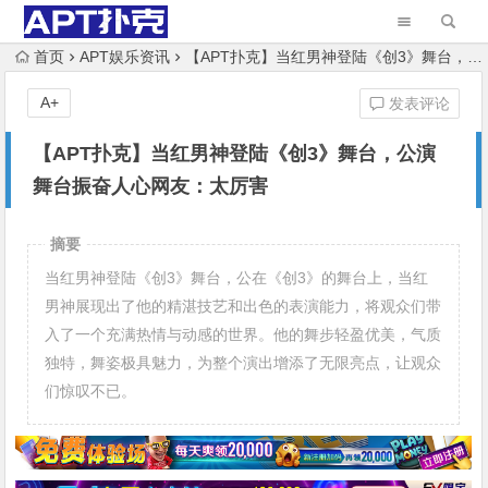
首页
APT娱乐资讯
【APT扑克】当红男神登陆《创3》舞台，公演舞台振奋人心网友：太厉害
A+
发表评论
【APT扑克】当红男神登陆《创3》舞台，公演
舞台振奋人心网友：太厉害
摘要
当红男神登陆《创3》舞台，公在《创3》的舞台上，当红
男神展现出了他的精湛技艺和出色的表演能力，将观众们带
入了一个充满热情与动感的世界。他的舞步轻盈优美，气质
独特，舞姿极具魅力，为整个演出增添了无限亮点，让观众
们惊叹不已。