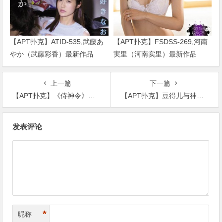
【APT扑克】ATID-535,武藤あ
【APT扑克】FSDSS-269,河南
やか（武藤彩香）最新作品
実里（河南实里）最新作品
2023/01/19发布！
2021-08-26发布！
上一篇
下一篇
【APT扑克】《侍神令》为何票房惨败？挂羊头卖狗肉被网友联合抵制
【APT扑克】豆得儿与神秘富二代现身夜店，举止亲密不一般对方是王思聪兄弟
文
发表评论
章
导
航
*
昵称