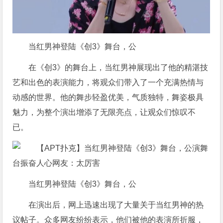
当红男神登陆《创3》舞台，公
在《创3》的舞台上，当红男神展现出了他的精湛技
艺和出色的表演能力，将观众们带入了一个充满热情与
动感的世界。他的舞步轻盈优美，气质独特，舞姿极具
魅力，为整个演出增添了无限亮点，让观众们惊叹不
已。
当红男神登陆《创3》舞台，公
在演出后，网上迅速出现了大量关于当红男神的热
议帖子。众多网友纷纷表示，他们被他的表演所折服，