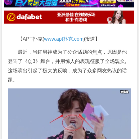
【APT扑克(
www.apt扑克.com
)报道】
最近，当红男神成为了公众话题的焦点，原因是他
登陆了《创3》舞台，并用惊人的表现征服了全场观众。
这场演出引起了极大的反响，成为了众多网友热议的话
题。