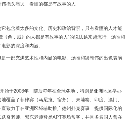
为它包含着太多的文化、历史和政治背景，只有看懂的人才能
懂《色，戒》的人都是有故事的人”的说法越来越流行。汤唯和
了电影的深度和内涵。
也是一部充满艺术性和内涵的电影。汤唯和梁朝伟的出色表演
称，该赛事开始于2008年，随后每年在全球各地，特别是亚洲地区举办
功地覆盖了菲律宾（马尼拉、宿务）、柬埔寨、印度、澳门、
一直致力于在亚洲区域辅助推广德州扑克赛事，提供国际化的
跃奇老师、郭东老师皆是APT赛场常客，并且多名国人曾在