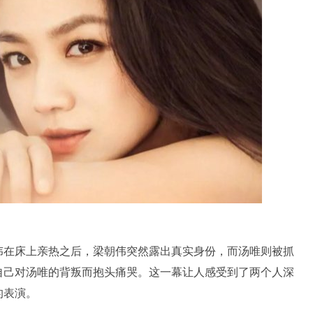
伟在床上亲热之后，梁朝伟突然露出真实身份，而汤唯则被抓
自己对汤唯的背叛而抱头痛哭。这一幕让人感受到了两个人深
的表演。