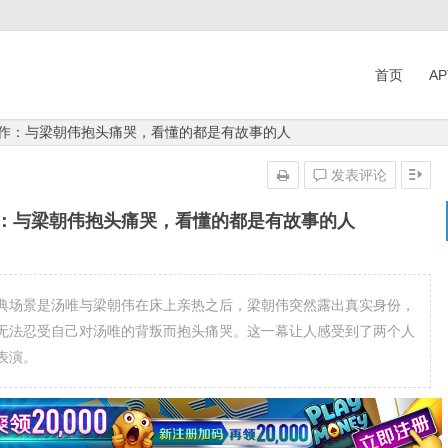
首页
A
之作：与梁朝伟抱头痛哭，看懂的都是有故事的人
发表评论
作：与梁朝伟抱头痛哭，看懂的都是有故事的人
典场景是汤唯与梁朝伟在床上亲热之后，梁朝伟突然露出真实身份，
无法忍受自己对汤唯的背叛而抱头痛哭。这一幕让人感受到了两个人
表演。