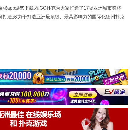
官方授权app游戏下载,在GG扑克为大家打造了17场亚洲城市奖杯
身打造,致力于打造亚洲最顶级、最具影响力的国际化德州扑克