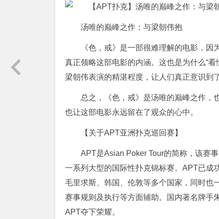
汤唯的巅峰之作：与梁朝伟抱
《色，戒》是一部很难理解的电影，因
真正领略这部电影的内涵。这也是为什么“看
梁朝伟表演的精湛程度，让人们真正意识到
总之，《色，戒》是汤唯的巅峰之作，
也让这部电影永远留在了观众的心中。
【关于APT亚洲扑克巡回赛】
APT是Asian Poker Tour的简
一系列大型的国际性扑克锦标赛。APT已成
毛里求斯、韩国、伦敦等多个国家，同时也
赛事规则及执行等方面辅助。国内著名牌手朱
APT夺下荣耀。