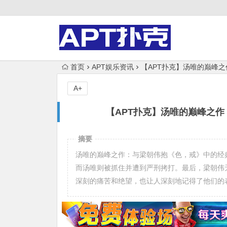
首页
APT娱乐资讯
【APT扑克】汤唯的巅峰
A+
【APT扑克】汤唯的巅峰之
摘要
汤唯的巅峰之作：与梁朝伟抱《色，戒》中的经
而汤唯则被抓住并遭到严刑拷打。最后，梁朝伟
深刻的痛苦和绝望，也让人深刻地记得了他们的