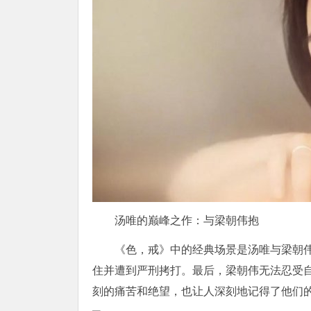
汤唯的巅峰之作：与梁朝伟抱
《色，戒》中的经典场景是汤唯与梁朝
住并遭到严刑拷打。最后，梁朝伟无法忍受
刻的痛苦和绝望，也让人深刻地记得了他们