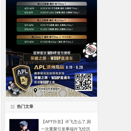
热门文章
【APT扑克】许飞怎么了,因
一次重聚引发事端许飞经历