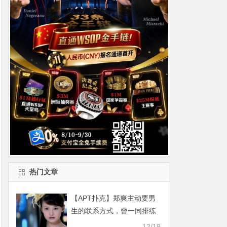
热门文章
【APT扑克】郑爽主动要男
生的联系方式，曾一同排练
的小品被砍掉成就现在的缘
12/19