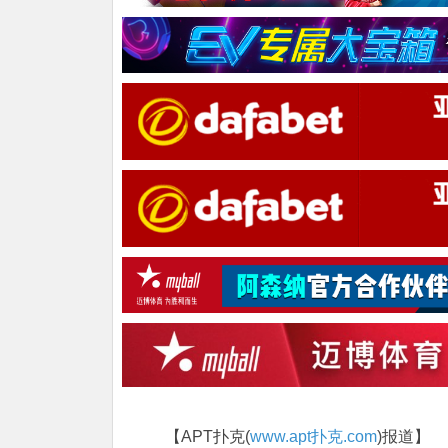
【APT扑克(
www.apt扑克.com
)报道】