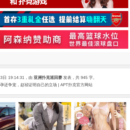
13日
19:14:31
，由
亚洲扑克巡回赛
发表，共 945 字。
孕还争宠，赵祯证明自己的立场 | APT扑克官方网站