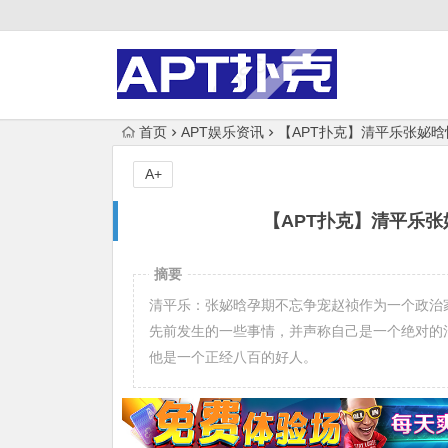
首页
APT娱乐资讯
【APT扑克】清平乐张妼
A+
【APT扑克】清平乐
摘要
清平乐：张妼晗孕期不忘争宠赵祯作为一个政治
先前发生的一些事情，并声称自己是一个绝对的
他是一个正经八百的好人。