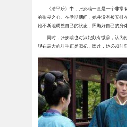
《清平乐》中，张妼晗一直是一个非常
的敬畏之心。在孕期期间，她并没有被安排
她不断地调整自己的状态，照顾好自己的身
同时，张妼晗也对淑妃颇有微辞，认为
现在最大的对手正是淑妃，因此，她必须时