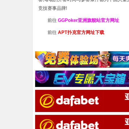
竞技赛事品牌!
前往
GGPoker亚洲旗舰站
官方网址
前往
APT扑克官方网址下载