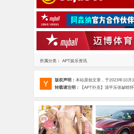
所属分类：
APT娱乐资讯
版权声明：
本站原创文章，于2023年10月
转载请注明：
【APT扑克】清平乐张妼晗怀