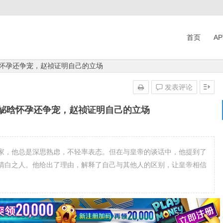
首页
A
晗怀孕还争宠，赵祯证明自己的立场
发表评论
张妼晗怀孕还争宠，赵祯证明自己的立场
家，他总是深思熟虑，不轻率表态。但在与皇帝的谈话中，他提到了
清白之人。他给出了理由，解释了自己与其他人的区别，让皇帝相信