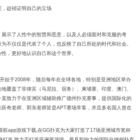
，展示了人性中的智慧和恶意，以及人必须面对和克服的考
行为不仅仅是代表了个人，也反映了自己所处的时代和社会。
杂性，更好地认识自己和这个世界。
称，该赛事开始于2008年，随后每年在全球各地，特别是亚洲地区举办
功地覆盖了菲律宾（马尼拉、宿务）、柬埔寨、印度、澳门、
一直致力于在亚洲区域辅助推广德州扑克赛事，提供国际化的
跃奇老师、郭东老师皆是APT赛场常客，并且多名国人曾在
官方授权app游戏下载,在GG扑克为大家打造了17场亚洲城市奖杯
身打造,致力于打造亚洲最顶级、最具影响力的国际化德州扑克