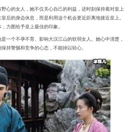
有野心的女人，她不仅关心自己的利益，还时刻保持着对皇上
在皇后的身边休息，而是利用这个机会更近距离地接近皇上。
体，力图给予皇上最佳的印象。
她是一个不孕不育、影响大汉江山的软弱女人。她心中清楚，
刻保持警惕和竞争的心态，不能掉以轻心。