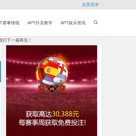
设置菜单
PT赛事情报
APT扑克教学
APT娱乐资讯
我们下一届再见！