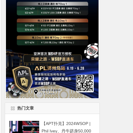
热门文章
【APT扑克】2024WSOP |
Phil Ivey、丹牛跻身50,000