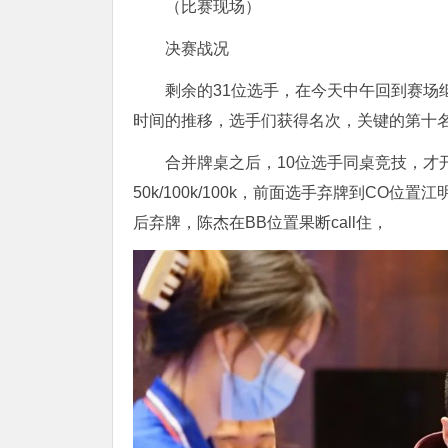
（比赛现场）
决赛战况
剩余的31位选手，在今天中午回到赛场
时间的推移，选手们获得名次，关键的第十
合并牌桌之后，10位选手同桌竞技，才
50k/100k/100k，前面选手弃牌到CO位
后弃牌，陈杰在BB位置果断call住，