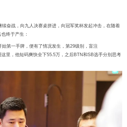
继续奋战，向九人决赛桌拼进，向冠军奖杯发起冲击，在随着
名也终于产生：
开始第一手牌，便有了情况发生，第29级别，盲注
置江明这里，他短码爽快全下55.5万，之后BTN和SB选手分别思考