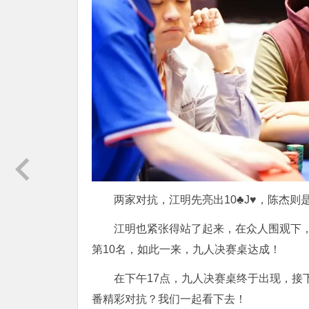
两家对抗，江明先亮出10♣️J♥️，陈杰则是
江明也紧张得站了起来，在众人围观下，公共牌
第10名，如此一来，九人决赛桌达成！
在下午17点，九人决赛桌终于出现，接
番精彩对抗？我们一起看下去！