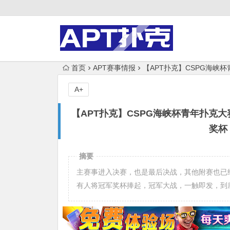
首页
APT赛事情报
【APT扑克】CSPG海
A+
【APT扑克】CSPG海峡杯青年扑克
奖杯
摘要
主赛事进入决赛，也是最后决战，其他附赛也已经
有人将冠军奖杯捧起，冠军大战，一触即发，到