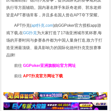
区域辅助推广德州扑克赛事，提供国际化的赛事规则及
执行等方面辅助。国内著名牌手朱跃奇老师、郭东老师
皆是APT赛场常客，并且多名国人曾在APT夺下荣耀。
APT扑克(
apt扑克.com
)由GGPoker官方授权app游
戏下载,在
GG扑克
为大家打造了17场亚洲城市奖杯赛,每
场的开赛时间与参赛条件都为中国人量身打造,致力于打
造亚洲最顶级、最具影响力的国际化德州扑克竞技赛事
品牌!
前往
GGPoker亚洲旗舰站
官方网址
前往
APT扑克官方网址下载