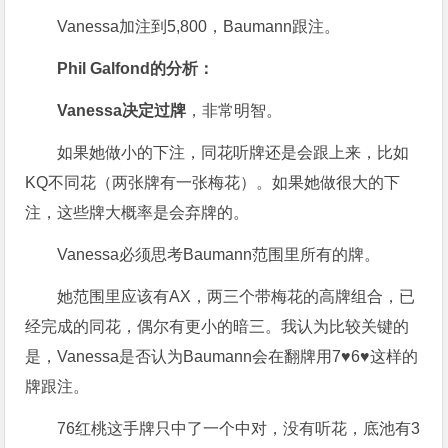
Vanessa加注到5,800，Baumann跟注。
Phil Galfond的分析：
Vanessa决定过牌
，非常明智。
如果她做小的下注，同花听牌还是会跟上来，比如
KQ不同花（两张牌有一张梅花）。如果她做很大的下
注，这些牌大概率是会弃牌的。
Vanessa必须思考Baumann范围里所有的牌。
她范围里应该有AX，两三个带梅花的高牌组合，已
经完成的同花，偶尔有更小的暗三。我认为比较关键的
是，Vanessa是否认为Baumann会在翻牌用7♥6♥这样的
牌跟注。
76红桃这手牌只中了一个中对，没有听花，底池有3