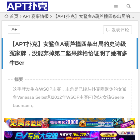
首页
APT赛事情报
【APT扑克】女鲨鱼A葫芦撞四条出局的史诗级冤家牌，没能弃掉第二坚果牌恰恰证明了她有多牛Ber
A+
发表评论
【APT扑克】女鲨鱼A葫芦撞四条出局的史诗级
冤家牌，没能弃掉第二坚果牌恰恰证明了她有多
牛Ber
摘要
这手牌发生在WSOP主赛，主角是已经从扑克圈退休的女鲨
鱼Vanessa Selbst和2012年WSOP主赛FT泡沫女孩Gaelle
Baumann。