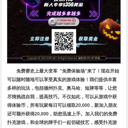
免费赛史上最大变革
”免费体验场”来了！
现在开始
可以随时随地可以享受真实的游戏体验！我们提供丰富
多样的玩法，包括德州扑克、奥马哈、短牌等等，让您
尽情挑战自我，提高技巧。不仅如此，
可以从游戏中获
得体验币，所有玩家每日可以领取20,000，新加入朋友
还可额外获得20,000，助您迅速上手。
加入我们的免费
扑克游戏，和全球的牌手们一起切磋技艺，感受扑克游