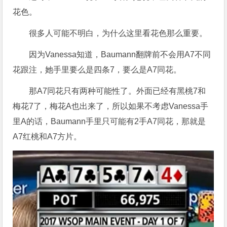
花色。
很多人可能不明白，为什么这里看花色那么重要。
因为Vanessa知道，Baumann翻牌前不会用A7不同
花跟注，她手里要么是四条7，要么是A7同花。
那A7同花只有两种可能性了。外面已经有黑桃7和
梅花7了，梅花A也出来了，所以如果不考虑Vanessa手
里A的话，Baumann手里只可能有2手A7同花，那就是
A7红桃和A7方片。