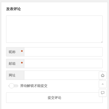
文
发表评论
章
导
航
*
昵称
*
邮箱
网址
滑动解锁才能提交