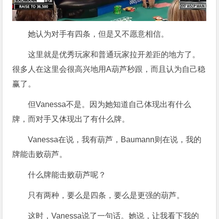
她认为对手有四条，但是又不愿意相信。
这里就是优秀玩家和普通玩家拉开差距的地方了。
很多人在这里会很高兴地用A葫芦秒跟，而且认为自己稳
赢了。
但Vanessa不是。因为她知道自己体现出有什么
牌，而对手又体现出了有什么牌。
Vanessa在说，我有葫芦，Baumann则在说，我的
牌能击败葫芦。
什么牌能击败葫芦呢？
只有两种，要么是四条，要么是更强的葫芦。
这时，Vanessa说了一句话。她说，让我看下我的