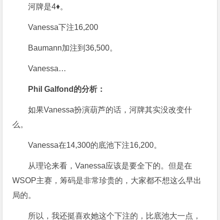
河牌是4♦。
Vanessa下注16,200
Baumann加注到36,500。
Vanessa…
Phil Galfond的分析：
如果Vanessa扮演葫芦的话，河牌其实没改变什
么。
Vanessa在14,300的底池下注16,200。
从理论来看，Vanessa应该是要全下的。但是在
WSOP主赛，筹码是非常珍贵的，大家都不想这么早出
局的。
所以，我还挺喜欢她这个下注的，比底池大一点，