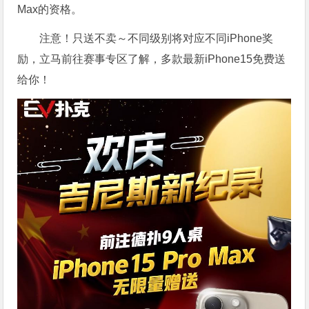
Max的资格。
注意！只送不卖～不同级别将对应不同iPhone奖
励，立马前往赛事专区了解，多款最新iPhone15免费送
给你！