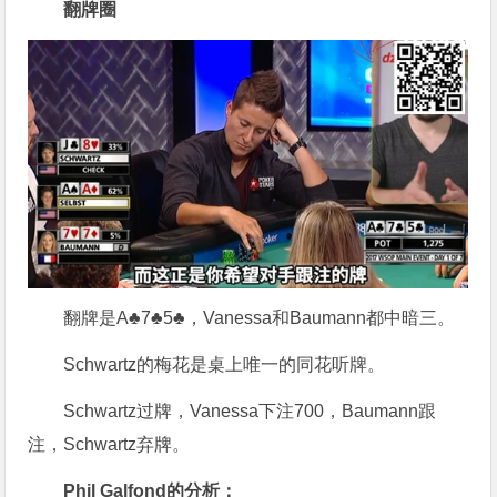
翻牌圈
翻牌是A♣7♣5♣，Vanessa和Baumann都中暗三。
Schwartz的梅花是桌上唯一的同花听牌。
Schwartz过牌，Vanessa下注700，Baumann跟
注，Schwartz弃牌。
Phil Galfond的分析：