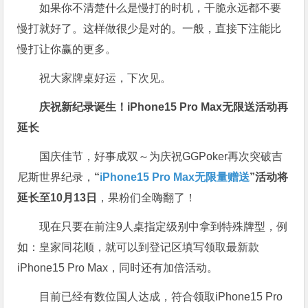
如果你不清楚什么是慢打的时机，干脆永远都不要
慢打就好了。这样做很少是对的。一般，直接下注能比
慢打让你赢的更多。
祝大家牌桌好运，下次见。
庆祝新纪录诞生！
iPhone15 Pro Max无限送
活动再
延长
国庆佳节，好事成双～为庆祝GGPoker再次突破吉
尼斯世界纪录，
“
iPhone15 Pro Max无限量赠送
”活动将
延长至10月13日
，果粉们全嗨翻了！
现在只要在前注9人桌指定级别中拿到特殊牌型，例
如：皇家同花顺，就可以到登记区填写领取最新款
iPhone15 Pro Max，同时还有加倍活动。
目前已经有数位国人达成，符合领取iPhone15 Pro