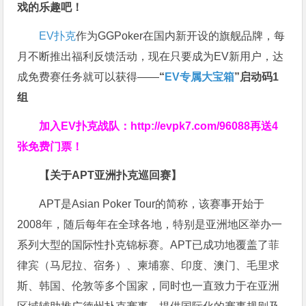
戏的乐趣吧！
EV扑克
作为GGPoker在国内新开设的旗舰品牌，每
月不断推出福利反馈活动，现在只要成为EV新用户，达
成免费赛任务就可以获得——
“
EV专属大宝箱
”启动码1
组
加入EV扑克战队：
http://evpk7.com/96088
再送4
张免费门票！
【关于APT亚洲扑克巡回赛】
APT是Asian Poker Tour的简称，该赛事开始于
2008年，随后每年在全球各地，特别是亚洲地区举办一
系列大型的国际性扑克锦标赛。APT已成功地覆盖了菲
律宾（马尼拉、宿务）、柬埔寨、印度、澳门、毛里求
斯、韩国、伦敦等多个国家，同时也一直致力于在亚洲