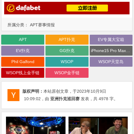
所属分类：
APT赛事情报
APT
APT扑克
EV专属大宝箱
EV扑克
GG扑克
iPhone15 Pro Max无限量赠送
Phil Galfond
WSOP
WSOP天堂岛
WSOP线上金手链
WSOP金手链
版权声明：
本站原创文章，于2023年10月9日
10:09:02
，由
亚洲扑克巡回赛
发表，共 4978 字。