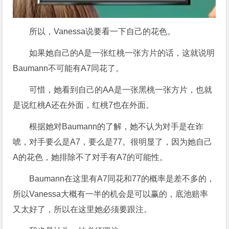
所以，Vanessa说要看一下自己的花色。
如果她自己的A是一张红桃一张方片的话，这就说明
Baumann不可能有A7同花了。
可惜，她看到自己的AA是一张黑桃一张方片，也就
是说红桃A还在外面，红桃7也在外面。
根据她对Baumann的了解，她不认为对手是在诈
唬，对手要么是A7，要么是77。很明显了，因为她自己
A的花色，她排除不了对手有A7的可能性。
Baumann在这里有A7同花和77的概率是差不多的，
所以Vanessa大概有一半的机会是可以赢的，底池赔率
又太好了，所以在这里她必须要跟注。