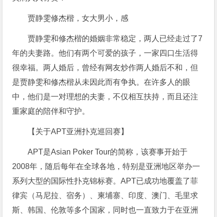
贾静雯修杰楷，女大男小，感
贾静雯和修杰楷的婚姻非常稳定，两人已经走过了7
年的夫妻路。他们有两个可爱的孩子，一家四口生活得
很幸福。两人婚后，曾经有网友炒作两人婚后不和，但
是贾静雯和修杰楷从未因此而有争执。在许多人的眼
中，他们是一对理想的夫妻，不仅相互扶持，而且还注
重家庭的陪伴和守护。
【关于APT亚洲扑克巡回赛】
APT是Asian Poker Tour的简称，该赛事开始于
2008年，随后每年在全球各地，特别是亚洲地区举办一
系列大型的国际性扑克锦标赛。APT已成功地覆盖了菲
律宾（马尼拉、宿务）、柬埔寨、印度、澳门、毛里求
斯、韩国、伦敦等多个国家，同时也一直致力于在亚洲