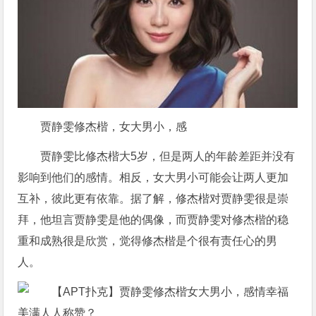
贾静雯修杰楷，女大男小，感
贾静雯比修杰楷大5岁，但是两人的年龄差距并没有
影响到他们的感情。相反，女大男小可能会让两人更加
互补，彼此更有依靠。据了解，修杰楷对贾静雯很是崇
拜，他坦言贾静雯是他的偶像，而贾静雯对修杰楷的稳
重和成熟很是欣赏，觉得修杰楷是个很有责任心的男
人。