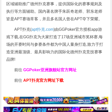
区域辅助推广德州扑克赛事，提供国际化的赛事规则及
执行等方面辅助。国内著名牌手朱跃奇老师、郭东老师
皆是APT赛场常客，并且多名国人曾在APT夺下荣耀。
APT扑克(
apt扑克.com
)由GGPoker官方授权app游
戏下载,在GG扑克为大家打造了17场亚洲城市奖杯赛,每
场的开赛时间与参赛条件都为中国人量身打造,致力于打
造亚洲最顶级、最具影响力的国际化德州扑克竞技赛事
品牌!
前往
GGPoker亚洲旗舰站
官方网址
前往
APT扑克官方网址下载