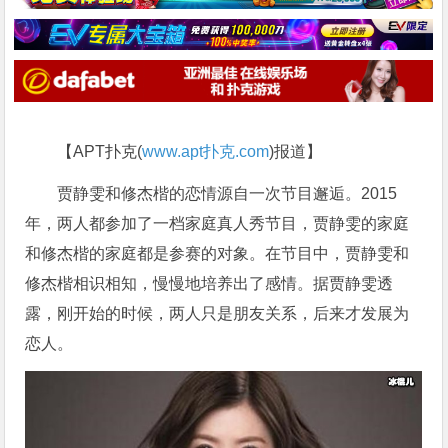
【APT扑克(
www.apt扑克.com
)报道】
贾静雯和修杰楷的恋情源自一次节目邂逅。2015
年，两人都参加了一档家庭真人秀节目，贾静雯的家庭
和修杰楷的家庭都是参赛的对象。在节目中，贾静雯和
修杰楷相识相知，慢慢地培养出了感情。据贾静雯透
露，刚开始的时候，两人只是朋友关系，后来才发展为
恋人。