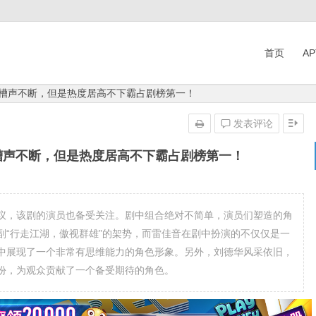
首页
A
吐槽声不断，但是热度居高不下霸占剧榜第一！
发表评论
槽声不断，但是热度居高不下霸占剧榜第一！
议，该剧的演员也备受关注。剧中组合绝对不简单，演员们塑造的角
副“行走江湖，傲视群雄”的架势，而雷佳音在剧中扮演的不仅仅是一
中展现了一个非常有思维能力的角色形象。另外，刘德华风采依旧，
份，为观众贡献了一个备受期待的角色。