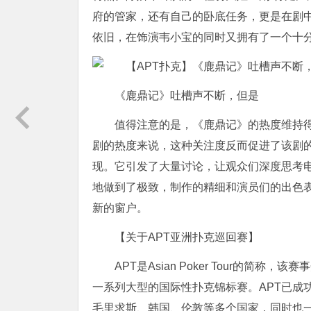
府的管家，还有自己的卧底任务，更是在剧
依旧，在饰演韦小宝的同时又拥有了一个十
《鹿鼎记》吐槽声不断，但是
值得注意的是，《鹿鼎记》的热度维持
剧的热度来说，这种关注度反而促进了该剧
现。它引发了大量讨论，让观众们深度思考
地做到了极致，制作的精细和演员们的出色
新的窗户。
【关于APT亚洲扑克巡回赛】
APT是Asian Poker Tour的简
一系列大型的国际性扑克锦标赛。APT已成
毛里求斯、韩国、伦敦等多个国家，同时也