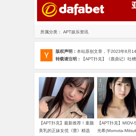
所属分类：
APT娱乐资讯
版权声明：
本站原创文章，于2023年8月1
转载请注明：
【APT扑克】《鹿鼎记》吐槽
【APT扑克】最新推荐！童颜
【APT扑克】MIDV-
美乳的正妹女优《蕾》精选
光希(Momota-Mits