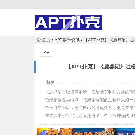
首页
APT娱乐资讯
【APT扑克】《鹿鼎记》
A+
【APT扑克】《鹿鼎记》吐
摘要
《鹿鼎记》吐槽声不断，但是除了制作方面的争
色形象也各具特点。陈妍希饰演的兰桂坊大姐一
个王府的管家，还有自己的卧底任务，更是在剧
在饰演韦小宝的同时又拥有了一个十分神秘的身