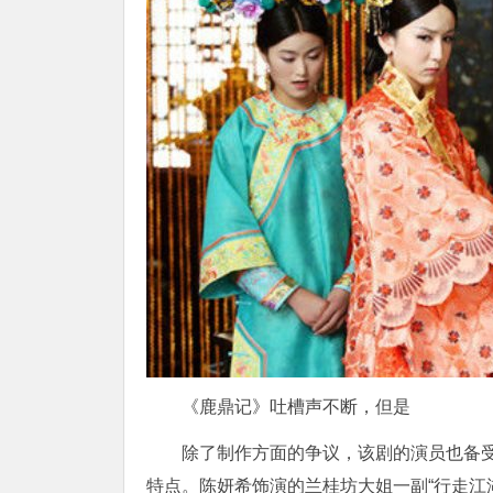
《鹿鼎记》吐槽声不断，但是
除了制作方面的争议，该剧的演员也备
特点。陈妍希饰演的兰桂坊大姐一副“行走江