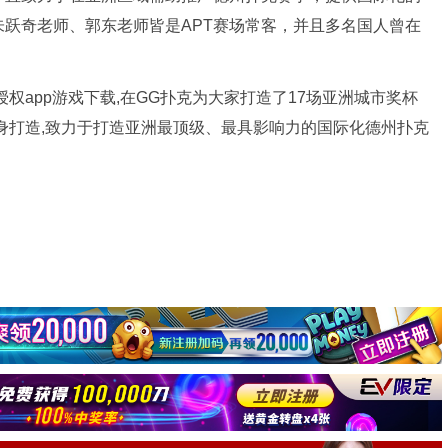
跃奇老师、郭东老师皆是APT赛场常客，并且多名国人曾在
官方授权app游戏下载,在GG扑克为大家打造了17场亚洲城市奖杯
身打造,致力于打造亚洲最顶级、最具影响力的国际化德州扑克