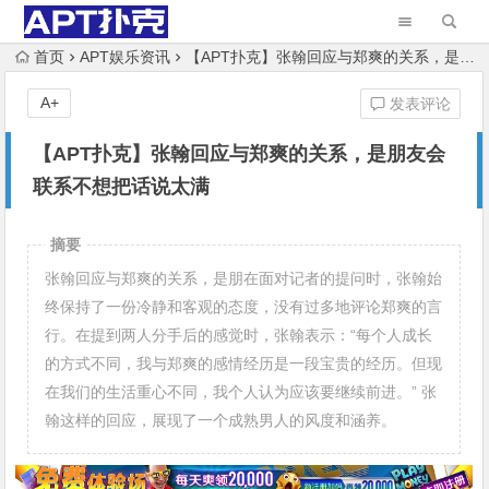
首页
APT娱乐资讯
【APT扑克】张翰回应与郑爽的关系，是朋友会联系不想把话说太满
A+
发表评论
【APT扑克】张翰回应与郑爽的关系，是朋友会
联系不想把话说太满
摘要
张翰回应与郑爽的关系，是朋在面对记者的提问时，张翰始
终保持了一份冷静和客观的态度，没有过多地评论郑爽的言
行。在提到两人分手后的感觉时，张翰表示：“每个人成长
的方式不同，我与郑爽的感情经历是一段宝贵的经历。但现
在我们的生活重心不同，我个人认为应该要继续前进。” 张
翰这样的回应，展现了一个成熟男人的风度和涵养。