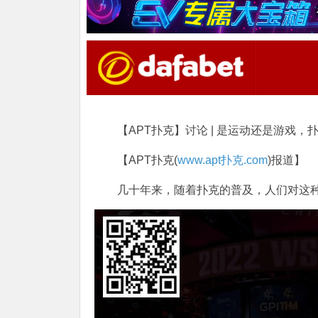
【APT扑克】讨论 | 是运动还是游戏
【APT扑克(
www.apt扑克.com
)报道】
几十年来，随着扑克的普及，人们对这