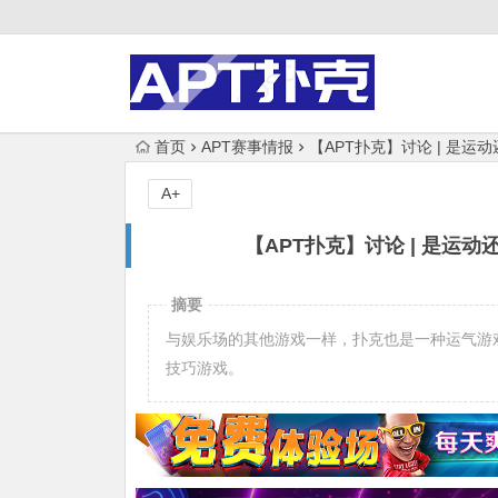
首页
APT赛事情报
【APT扑克】讨论 | 是
A+
【APT扑克】讨论 | 是
摘要
与娱乐场的其他游戏一样，扑克也是一种运气游
技巧游戏。