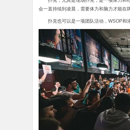
扑克，尤其是现场扑克，是一项体力和
会一直持续到凌晨，需要体力和脑力才能在牌桌上保
扑克也可以是一项团队活动，WSOP和