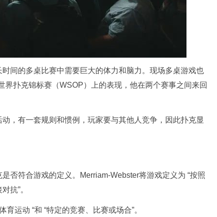
长时间的多桌比赛中需要巨大的体力和脑力。现场多桌游戏也
22 年世界扑克锦标赛（WSOP）上的表现，他在两个赛事之间来回
活动，有一套规则和惯例，玩家要与其他人竞争，因此扑克显
合游戏的定义。Merriam-Webster将游戏定义为 “按照
对抗”。
育运动 “和 “特定的竞赛、比赛或场合”。