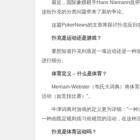
最近，国际象棋棋手Hans Niemann批评A
这给扑克的分类问题带来了新的争论。
这篇PokerNews的文章将探讨扑克
扑克是运动还是游戏？
要想知道扑克到底是一项运动还是一种
进行细分。
体育定义 – 什么是体育？
Merriam-Webster（韦氏大词典）
活动（如竞技比赛）”。
牛津词典对游戏的定义更为详细：”一
一种由既定规则或习俗规范的活动，在这种
扑克是体育运动吗？