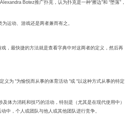
lexandra Botez推广扑克，认为扑克是一种“擦边”和 “堕落”，
应归类为运动、游戏还是两者兼而有之。
游戏，最快捷的方法就是查看字典中对这两者的定义，然后再
将体育定义为 “为愉悦而从事的体育活动 “或 “以这种方式从事的特定
种涉及体力消耗和技巧的活动，特别是（尤其是在现代使用中）
活动中，个人或团队与他人或其他团队进行竞争。