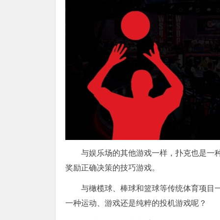
与娱乐场的其他游戏一样，扑克也是一
奖励正确决策的技巧游戏。
与橄榄球、棒球和篮球等传统体育项目
一种运动、游戏还是纯粹的投机游戏呢？