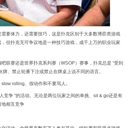
仅需要体力，还需要技巧，这是扑克区别于大多数博弈类游戏
素，但扑克无可争议地是一种技巧游戏，成千上万的职业玩家
吧联赛还是世界扑克系列赛（WSOP）赛事，扑克总是 “受到
伙牌、禁止轮番下注或禁止在牌桌上说不同的语言。
w rolling、假动作和不要骂人。
竞争 “的活动。无论是两位玩家之间的单挑、sit & go还是有
断地相互竞争