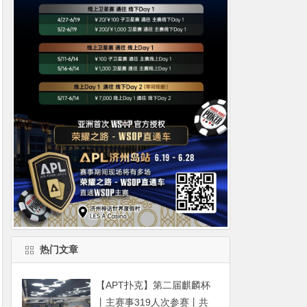
热门文章
【APT扑克】第二届麒麟杯
丨主赛事319人次参赛丨共