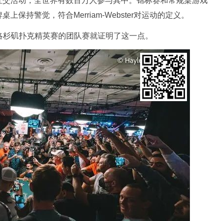
社交活动，全世界有数百万人参与其中。锦标赛和常规桌游戏
持警觉，符合Merriam-Webster对运动的定义。
洛杉矶扑克精英赛的团队赛就证明了这一点。