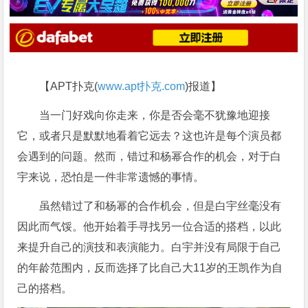
【APT扑克(
www.apt扑克.com
)报道】
当一门好戏向你走来，你是否会毫不犹豫地迎接
它，或者只是默默地看着它远去？这也许是每个演员都
会遇到的问题。然而，错过和杨幂合作的机会，对于白
宇来说，恐怕是一件非常遗憾的事情。
虽然错过了和杨幂的合作机会，但是白宇丝毫没有
因此而气馁。他开始着手寻找另一位合适的搭档，以此
来提升自己的演技和表演能力。白宇并没有局限于自己
的年龄范围内，反而选择了比自己大11岁的王凯作为自
己的搭档。