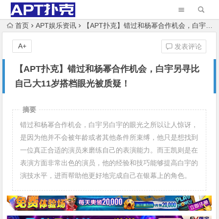
首页
APT娱乐资讯
【APT扑克】错过和杨幂合作机会，白宇另寻比自己大11岁搭档眼光被质疑！
A+
发表评论
【APT扑克】错过和杨幂合作机会，白宇另寻比
自己大11岁搭档眼光被质疑！
摘要
错过和杨幂合作机会，白宇另白宇的眼光之所以让人惊讶，
是因为他并不会被年龄或者其他条件所束缚，他只是想找到
一位真正合适的演员来磨练自己的表演能力。而王凯则是在
表演方面非常出色的演员，他的经验和技巧能够提高白宇的
演技水平，进而帮助他更好地完成自己在银幕上的角色。