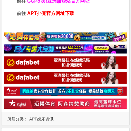
前往
GGPoker亚洲旗舰站
官方网址
前往
APT扑克官方网址下载
所属分类：
APT娱乐资讯