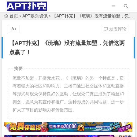
首页
APT娱乐资讯
【APT扑克】《琉璃》没有流量加盟，凭借这两点赢了！
A+
发表评论
【APT扑克】《琉璃》没有流量加盟，凭借这两
点赢了！
摘要
流量不加盟，开播无水花，《《琉璃》的另一个特点是，它
有着强大的社区和影响力。主播们通过社交媒体和互动直播
等形式与观众保持良好的互动，让观众们真正成为了粉丝和
拥趸，愿意为其宣传和推广。这种形成的共同话题，进一步
扩大了节目的影响力和传播范围。