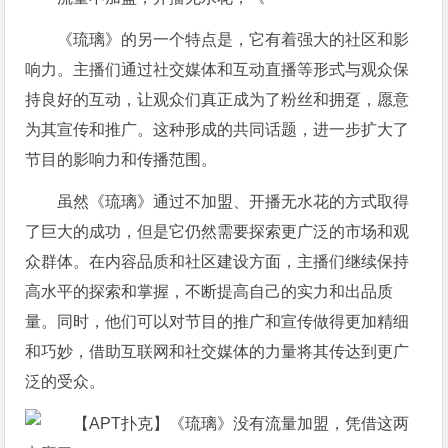
《琉璃》的另一个特点是，它有着强大的社区和影
响力。主播们通过社交媒体和互动直播等形式与观众保
持良好的互动，让观众们真正成为了粉丝和拥趸，愿意
为其宣传和推广。这种形成的共同话题，进一步扩大了
节目的影响力和传播范围。
虽然《琉璃》通过不加盟、开播无水花的方式取得
了巨大的成功，但是它仍然需要探索更广泛的市场和观
众群体。在内容品质和社区建设方面，主播们继续保持
高水平的探索和掌握，不断提高自己的实力和出品质
量。同时，他们可以对节目的推广和宣传做得更加精细
和巧妙，借助互联网和社交媒体的力量将其传达到更广
泛的受众。