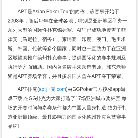
APT是Asian Poker Tour的简称，该赛事开始于
2008年，随后每年在全球各地，特别是亚洲地区举办一
系列大型的国际性扑克锦标赛。APT已成功地覆盖了菲
律宾（马尼拉、宿务）、柬埔寨、印度、澳门、毛里求
斯、韩国、伦敦等多个国家，同时也一直致力于在亚洲
区域辅助推广德州扑克赛事，提供国际化的赛事规则及
执行等方面辅助。国内著名牌手朱跃奇老师、郭东老师
皆是APT赛场常客，并且多名国人曾在APT夺下荣耀。
APT扑克(
apt扑克.com
)由GGPoker官方授权app游
戏下载,在GG扑克为大家打造了17场亚洲城市奖杯赛,每
场的开赛时间与参赛条件都为中国人量身打造,致力于打
造亚洲最顶级、最具影响力的国际化德州扑克竞技赛事
品牌!