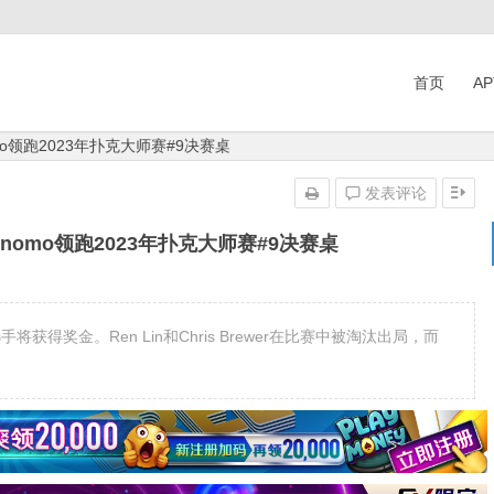
首页
A
nomo领跑2023年扑克大师赛#9决赛桌
发表评论
Bonomo领跑2023年扑克大师赛#9决赛桌
将获得奖金。Ren Lin和Chris Brewer在比赛中被淘汰出局，而