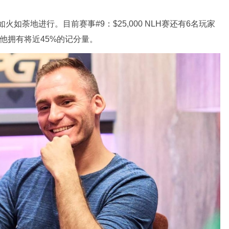
火如荼地进行。目前赛事#9：$25,000 NLH赛还有6名玩家
o，他拥有将近45%的记分量。