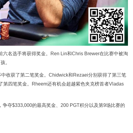
六名选手将获得奖金。Ren Lin和Chris Brewer在比赛中被淘
男孩。
列赛事中收获了第二笔奖金。Chidwick和Rezaei分别获得了第三笔
别获得了第四笔奖金。Rheem还有机会超越紫色夹克榜首者Vladas
夺$333,000的最高奖金、200 PGT积分以及第9场比赛的