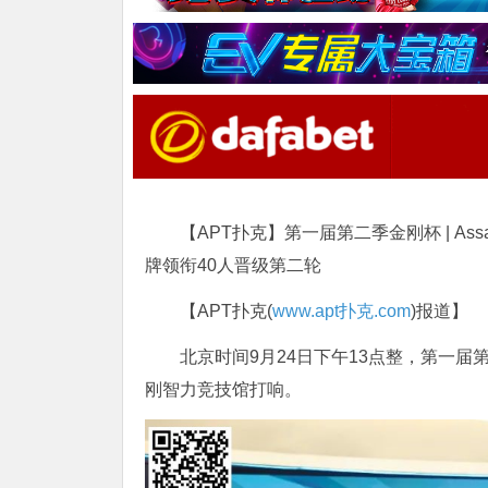
【APT扑克】第一届第二季金刚杯 | A
牌领衔40人晋级第二轮
【APT扑克(
www.apt扑克.com
)报道】
北京时间9月24日下午13点整，第一
刚智力竞技馆打响。