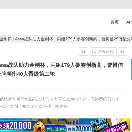
首页
A
金刚杯 | Assa战队助力金刚杯，丙组179人参赛创新高，曹树信29万记
发表评论
Assa战队助力金刚杯，丙组179人参赛创新高，曹树信
分牌领衔40人晋级第二轮
天的比赛现场的火热程度比前两天有过之而无不及，在比赛的前几个
场我们看到了知名运动员张弛，熊彪等。