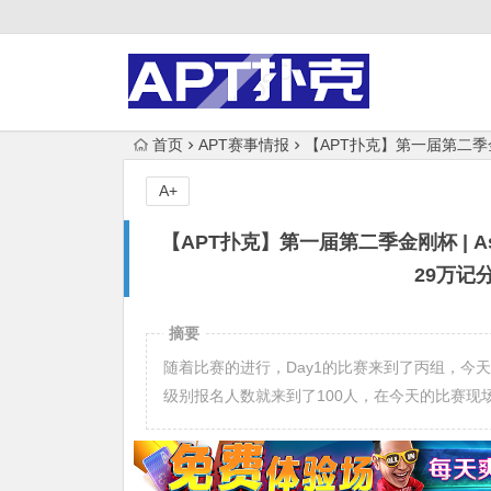
首页
APT赛事情报
【APT扑克】第一届第二季
A+
【APT扑克】第一届第二季金刚杯 | 
29万记
摘要
随着比赛的进行，Day1的比赛来到了丙组，今
级别报名人数就来到了100人，在今天的比赛现