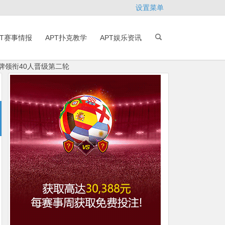
设置菜单
PT赛事情报
APT扑克教学
APT娱乐资讯
分牌领衔40人晋级第二轮