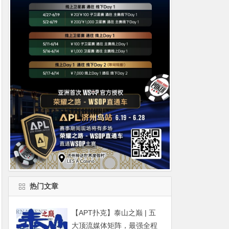
热门文章
【APT扑克】泰山之巅 | 五
大顶流媒体矩阵，最强全程