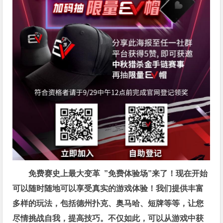
免费赛史上最大变革
”免费体验场”来了！
现在开始
可以随时随地可以享受真实的游戏体验！我们提供丰富
多样的玩法，包括德州扑克、奥马哈、短牌等等，让您
尽情挑战自我，提高技巧。不仅如此，
可以从游戏中获