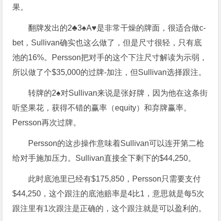
果。
翻牌发出的2♣3♠A♥是非常干燥的牌面，很适合做c-
bet，Sullivan确实也这么做了，但是尺寸很轻，只有底
池的16%。Persson把对手的这个下注尺寸解读为示弱，
所以做了个$35,000的过牌-加注，但Sullivan选择跟注。
转牌的2♠对Sullivan来说是张好牌，因为他在这条街
听坚果花，获得不错的赢率（equity）和弃牌赢率。
Persson再次过牌。
Persson的这步操作意味着Sullivan可以连开第二枪
给对手施加压力。Sullivan直接全下剩下的$44,250。
此时底池里已经有$175,850，Persson只需要支付
$44,250，这个跟注的底池赔率是4比1，意思就是每5次
跟注里有1次跟注是正确的，这个跟注就是可以盈利的。