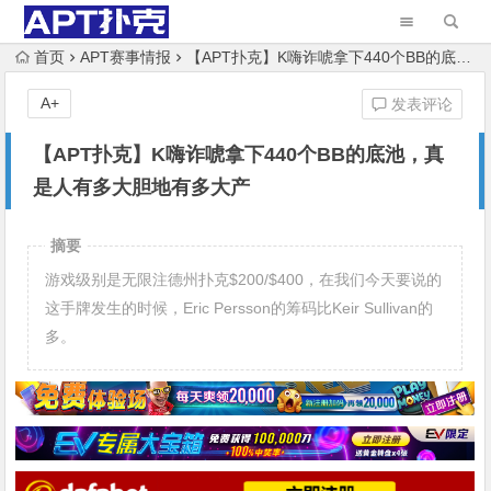
首页
APT赛事情报
【APT扑克】K嗨诈唬拿下440个BB的底池，真是人有多大胆地有多大产
A+
发表评论
【APT扑克】K嗨诈唬拿下440个BB的底池，真
是人有多大胆地有多大产
摘要
游戏级别是无限注德州扑克$200/$400，在我们今天要说的
这手牌发生的时候，Eric Persson的筹码比Keir Sullivan的
多。