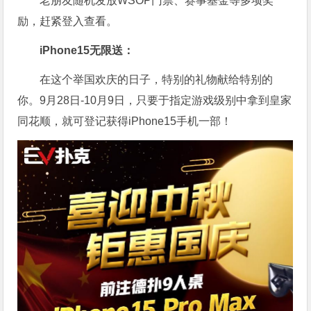
老朋友随机发放WSOP门票、赛事基金等多项奖
励，赶紧登入查看。
iPhone15无限送：
在这个举国欢庆的日子，特别的礼物献给特别的
你。9月28日-10月9日，只要于指定游戏级别中拿到皇家
同花顺，就可登记获得iPhone15手机一部！