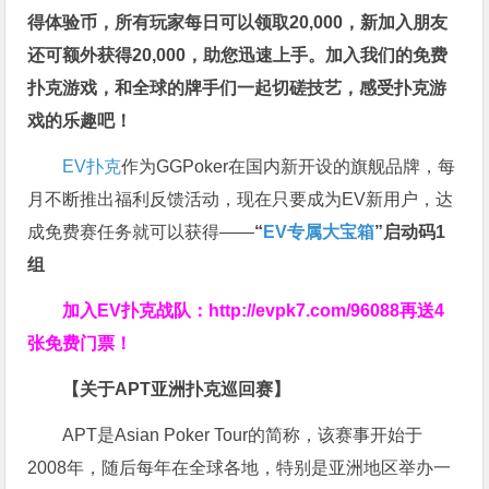
得体验币，所有玩家每日可以领取20,000，新加入朋友
还可额外获得20,000，助您迅速上手。
加入我们的免费
扑克游戏，和全球的牌手们一起切磋技艺，感受扑克游
戏的乐趣吧！
EV扑克
作为GGPoker在国内新开设的旗舰品牌，每
月不断推出福利反馈活动，现在只要成为EV新用户，达
成免费赛任务就可以获得——
“
EV专属大宝箱
”启动码1
组
加入EV扑克战队：
http://evpk7.com/96088
再送4
张免费门票！
【关于APT亚洲扑克巡回赛】
APT是Asian Poker Tour的简称，该赛事开始于
2008年，随后每年在全球各地，特别是亚洲地区举办一