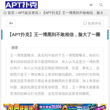
首页
APT娱乐资讯
【APT扑克】王一博黑到不敢相信，脸大了一圈
A+
发表评论
【APT扑克】王一博黑到不敢相信，脸大了一圈
摘要
王一博黑图曝光，真实到不敢对于王一博黑图曝光，粉丝们
看到后纷纷留言表示疑惑和惊讶，有人认为这是王一博的黑
白照片，有人认为这是后期处理的结果。但是，事实上，这
组照片是王一博在舞台上表演时被拍摄的。当时的灯光和场
面状况是导致照片看起来皮肤黝黑的主要原因，加上角度的
问题，脸的轮廓也变得更加明显。而且，王一博每天都要接
受强烈的舞台灯光照射，这也导致他的皮肤变得黝黑。