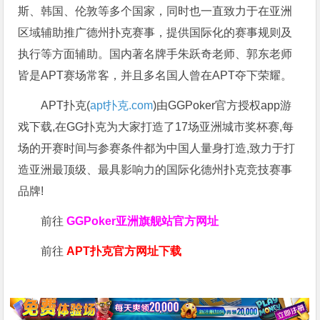
斯、韩国、伦敦等多个国家，同时也一直致力于在亚洲
区域辅助推广德州扑克赛事，提供国际化的赛事规则及
执行等方面辅助。国内著名牌手朱跃奇老师、郭东老师
皆是APT赛场常客，并且多名国人曾在APT夺下荣耀。
APT扑克(
apt扑克.com
)由GGPoker官方授权app游
戏下载,在GG扑克为大家打造了17场亚洲城市奖杯赛,每
场的开赛时间与参赛条件都为中国人量身打造,致力于打
造亚洲最顶级、最具影响力的国际化德州扑克竞技赛事
品牌!
前往
GGPoker亚洲旗舰站
官方网址
前往
APT扑克官方网址下载