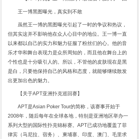
王一博黑图曝光，真实到不敢
虽然王一博的黑图曝光引起了一时的争议和热议，
但其实这并不影响他在众人心目中的地位。王一博一直
以来都以自己的实力和魅力征服了粉丝们的心。他的音
乐才华和舞台表现力是众所周知的，而且他在舞台上的
个性也是十分吸引人的。所以，不管他的皮肤现在是黑
是白，只要他保持自己的风格和态度，就能够继续散发
出更加出色的魅力。
【关于APT亚洲扑克巡回赛】
APT是Asian Poker Tour的简称，该赛事开始于
2008年，随后每年在全球各地，特别是亚洲地区举办一
系列大型的国际性扑克锦标赛。APT已成功地覆盖了菲
律宾（马尼拉、宿务）、柬埔寨、印度、澳门、毛里求