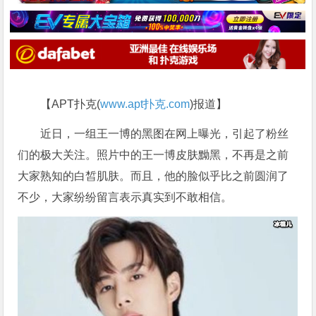
【APT扑克(
www.apt扑克.com
)报道】
近日，一组王一博的黑图在网上曝光，引起了粉丝
们的极大关注。照片中的王一博皮肤黝黑，不再是之前
大家熟知的白皙肌肤。而且，他的脸似乎比之前圆润了
不少，大家纷纷留言表示真实到不敢相信。