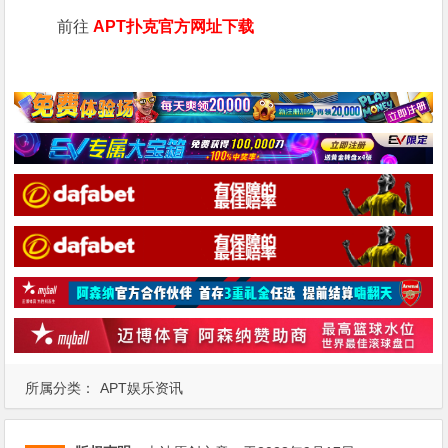
前往
APT扑克官方网址下载
所属分类：
APT娱乐资讯