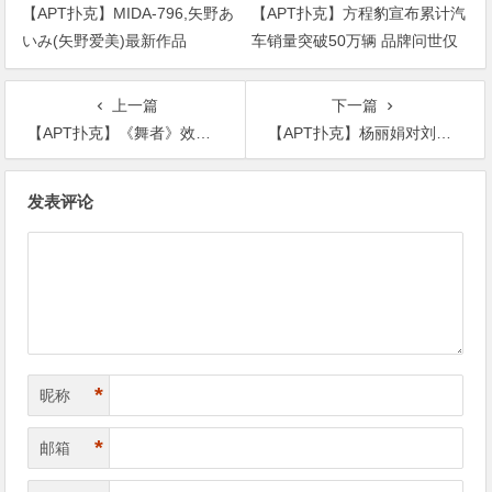
【APT扑克】MIDA-796,矢野あ
【APT扑克】方程豹宣布累计汽
いみ(矢野爱美)最新作品
车销量突破50万辆 品牌问世仅
2026/09/01发布！
三年
上一篇
下一篇
【APT扑克】《舞者》效果太失望？金星被质疑网友表示没看点！
【APT扑克】杨丽娟对刘德华执念消去，追星终于不疯狂了
文
发表评论
章
导
航
*
昵称
*
邮箱