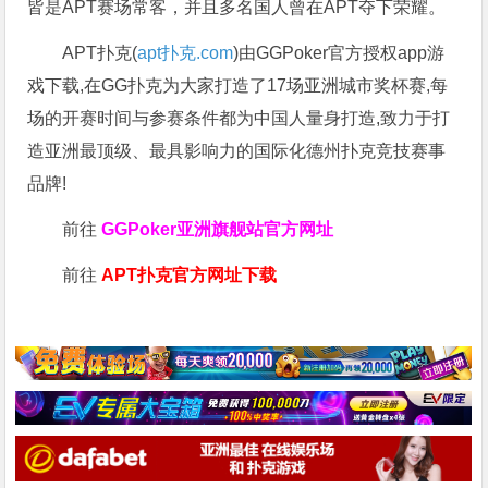
皆是APT赛场常客，并且多名国人曾在APT夺下荣耀。
APT扑克(
apt扑克.com
)由GGPoker官方授权app游
戏下载,在GG扑克为大家打造了17场亚洲城市奖杯赛,每
场的开赛时间与参赛条件都为中国人量身打造,致力于打
造亚洲最顶级、最具影响力的国际化德州扑克竞技赛事
品牌!
前往
GGPoker亚洲旗舰站
官方网址
前往
APT扑克官方网址下载