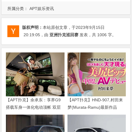
所属分类：
APT娱乐资讯
版权声明：
本站原创文章，于2023年9月15日
20:19:05
，由
亚洲扑克巡回赛
发表，共 1006 字。
【APT扑克】余承东：享界G9
【APT扑克】HND-907,村田来
搭载车身一体化电动顶帐 双层
梦(Murata-Ramu)最新作品
空间！
2020/11/25发布！