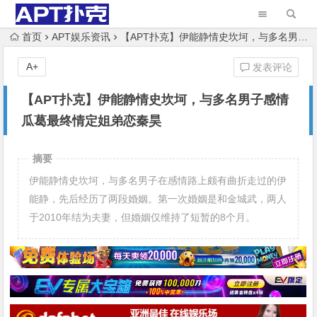
首页
APT娱乐资讯
【APT扑克】伊能静情史坎坷，与多名男子感情瓜葛最终情定姐弟恋秦昊
A+
发表评论
【APT扑克】伊能静情史坎坷，与多名男子感情
瓜葛最终情定姐弟恋秦昊
摘要
伊能静情史坎坷，与多名男子在感情路上颇有曲折走过的伊
能静，先后经历了两段婚姻。第一次婚姻是和金城武，两人
于2010年结为夫妻，但婚姻仅维持了短暂的8个月。