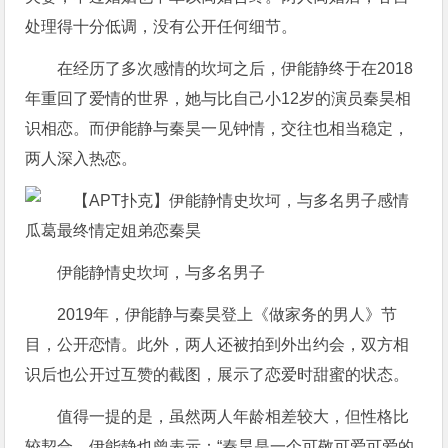
处理得十分低调，没有公开任何细节。
在经历了多次感情的坎坷之后，伊能静终于在2018
年重回了爱情的世界，她与比自己小12岁的演员秦昊相
识相恋。而伊能静与秦昊一见钟情，交往也相当稳定，
两人深入热恋。
伊能静情史坎坷，与多名男子
2019年，伊能静与秦昊登上《做家务的男人》节
目，公开恋情。此外，两人还被拍到外出约会，双方相
识后也公开过互赞的截图，展示了恋爱时甜蜜的状态。
值得一提的是，虽然两人年龄相差较大，但性格比
较契合。伊能静也曾表示：“秦昊是一个可敬可爱可爱的