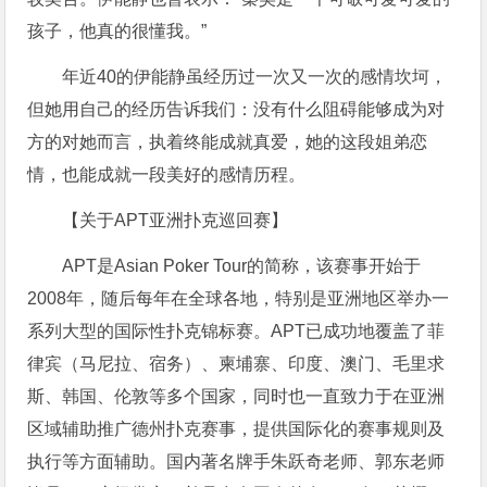
孩子，他真的很懂我。”
年近40的伊能静虽经历过一次又一次的感情坎坷，
但她用自己的经历告诉我们：没有什么阻碍能够成为对
方的对她而言，执着终能成就真爱，她的这段姐弟恋
情，也能成就一段美好的感情历程。
【关于APT亚洲扑克巡回赛】
APT是Asian Poker Tour的简称，该赛事开始于
2008年，随后每年在全球各地，特别是亚洲地区举办一
系列大型的国际性扑克锦标赛。APT已成功地覆盖了菲
律宾（马尼拉、宿务）、柬埔寨、印度、澳门、毛里求
斯、韩国、伦敦等多个国家，同时也一直致力于在亚洲
区域辅助推广德州扑克赛事，提供国际化的赛事规则及
执行等方面辅助。国内著名牌手朱跃奇老师、郭东老师