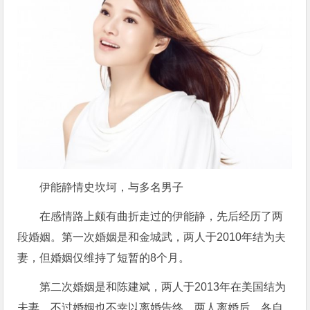
伊能静情史坎坷，与多名男子
在感情路上颇有曲折走过的伊能静，先后经历了两
段婚姻。第一次婚姻是和金城武，两人于2010年结为夫
妻，但婚姻仅维持了短暂的8个月。
第二次婚姻是和陈建斌，两人于2013年在美国结为
夫妻，不过婚姻也不幸以离婚告终。两人离婚后，各自