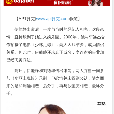
【APT扑克(
www.apt扑克.com
)报道】
伊能静出道后，一度与当时的经纪人相恋，这段恋
情一直持续到了她进入娱乐圈。2000年，她与李连杰合
作拍摄了电影《少林足球》，两人因戏结缘，成为情侣
关系。但此时，伊能静还未真正成名，李连杰的事业却
已经飞黄腾达。
随后，伊能静和刘德华传出绯闻，两人并曾一同参
加《华丽上班族》录制，但恋情并未得到公认，随之而
来的是和周涌相恋，后分手，再与沙宝亮相恋，最终分
手。