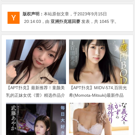
版权声明：
本站原创文章，于2023年9月15日
20:14:03
，由
亚洲扑克巡回赛
发表，共 1045 字。
【APT扑克】最新推荐！童颜美
【APT扑克】MIDV-574,百田光
乳的正妹女优《蕾》精选作品介
希(Momota-Mitsuki)最新作品
绍……
2024/01/02发布！