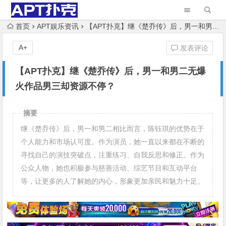
首页
APT娱乐资讯
【APT扑克】继《楚乔传》后，男一和男二无爆火作品男三却资源不停？
A+
发表评论
【APT扑克】继《楚乔传》后，男一和男二无爆
火作品男三却资源不停？
摘要
继《楚乔传》后，男一和男二相比而言，陈钰琪的优势在于
个人能力和市场认可度。作为演员，她一直以来都在不断的
寻找自己的演技突破点，注重练习、自我反思和修正。作为
公众人物，她也积极参与慈善活动、综艺节目和互动平台
等，让更多的人了解她的内心，形象更加亲民和魅力十足。