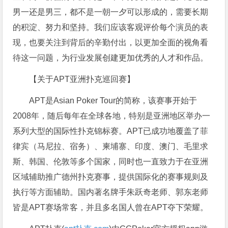
男一还是男三，都不是一朝一夕可以形成的，需要长期
的积淀、努力和坚持。我们应该客观评价每个演员的表
现，也要关注到背后的辛勤付出，以更加全面的视角看
待这一问题，为行业发展创建更加优秀的人才和作品。
【关于APT亚洲扑克巡回赛】
APT是Asian Poker Tour的简称，该赛事开始于
2008年，随后每年在全球各地，特别是亚洲地区举办一
系列大型的国际性扑克锦标赛。APT已成功地覆盖了菲
律宾（马尼拉、宿务）、柬埔寨、印度、澳门、毛里求
斯、韩国、伦敦等多个国家，同时也一直致力于在亚洲
区域辅助推广德州扑克赛事，提供国际化的赛事规则及
执行等方面辅助。国内著名牌手朱跃奇老师、郭东老师
皆是APT赛场常客，并且多名国人曾在APT夺下荣耀。