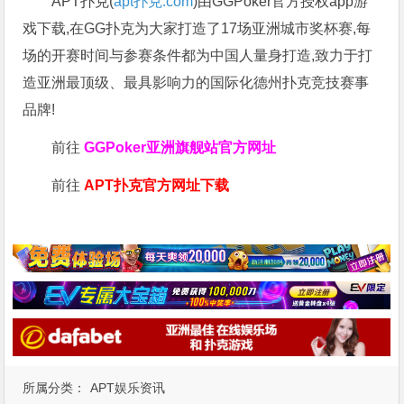
APT扑克(
apt扑克.com
)由GGPoker官方授权app游
戏下载,在GG扑克为大家打造了17场亚洲城市奖杯赛,每
场的开赛时间与参赛条件都为中国人量身打造,致力于打
造亚洲最顶级、最具影响力的国际化德州扑克竞技赛事
品牌!
前往
GGPoker亚洲旗舰站
官方网址
前往
APT扑克官方网址下载
所属分类：
APT娱乐资讯