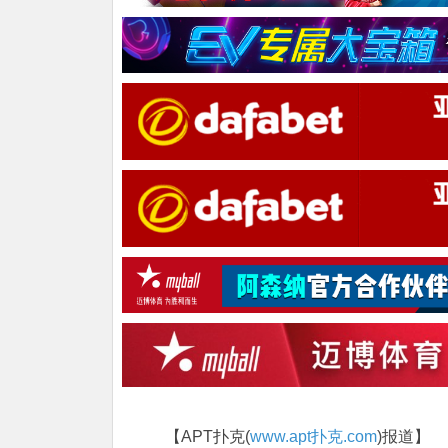
【APT扑克(
www.apt扑克.com
)报道】