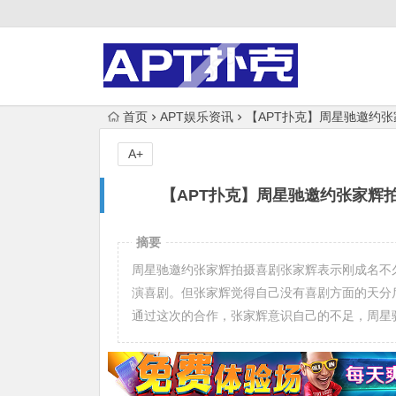
首页
APT娱乐资讯
【APT扑克】周星驰邀约
A+
【APT扑克】周星驰邀约张家辉
摘要
周星驰邀约张家辉拍摄喜剧张家辉表示刚成名不
演喜剧。但张家辉觉得自己没有喜剧方面的天分
通过这次的合作，张家辉意识自己的不足，周星