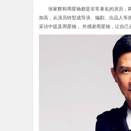
张家辉和周星驰都是非常著名的演员，
加高，从演员转型成导演、编剧、出品人等
采访中提及周星驰， 并感谢周星驰，让自己