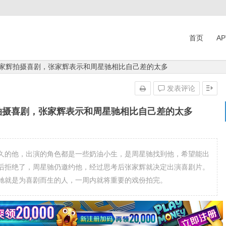
首页
A
张家辉拍摄喜剧，张家辉表示和周星驰相比自己差的太多
发表评论
拍摄喜剧，张家辉表示和周星驰相比自己差的太多
久的他，出演的角色都是一些奶油小生，是周星驰找到他，希望能出
后拒绝了，周星驰仍邀约他，经过思考后张家辉就决定出演喜剧片。
驰就是为喜剧而生的人，一周内就将重要的戏份拍完。