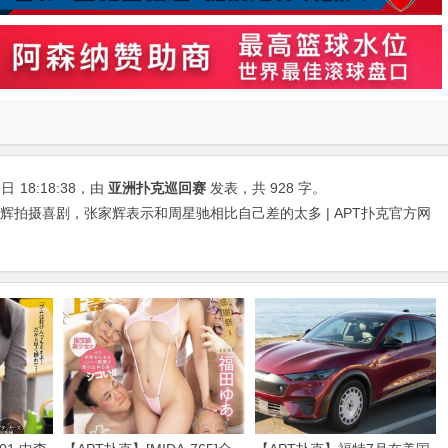
5日
18:18:38
，由
亚洲扑克巡回赛
发表，共 928 字。
辉拍摄喜剧，张家辉表示和周星驰相比自己差的太多 | APT扑克官方网