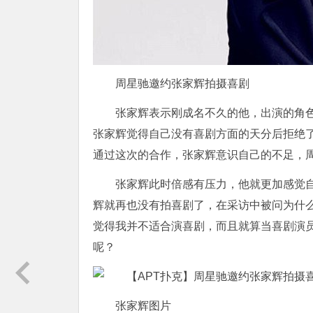
周星驰邀约张家辉拍摄喜剧
张家辉表示刚成名不久的他，出演的角
张家辉觉得自己没有喜剧方面的天分后拒绝
通过这次的合作，张家辉意识自己的不足，
张家辉此时倍感有压力，他就更加感觉
辉就再也没有拍喜剧了，在采访中被问为什
觉得我并不适合演喜剧，而且就算当喜剧演
呢？
张家辉图片