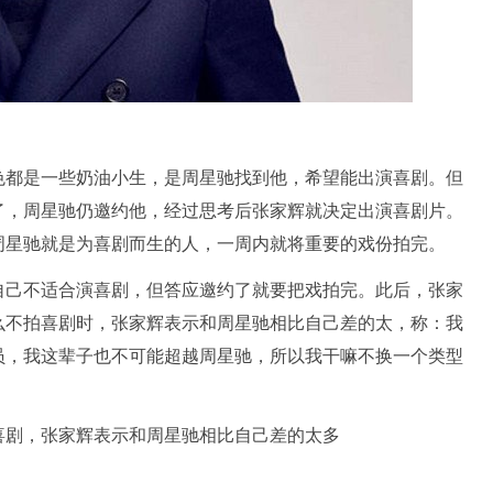
色都是一些奶油小生，是周星驰找到他，希望能出演喜剧。但
了，周星驰仍邀约他，经过思考后张家辉就决定出演喜剧片。
周星驰就是为喜剧而生的人，一周内就将重要的戏份拍完。
自己不适合演喜剧，但答应邀约了就要把戏拍完。此后，张家
么不拍喜剧时，张家辉表示和周星驰相比自己差的太，称：我
员，我这辈子也不可能超越周星驰，所以我干嘛不换一个类型