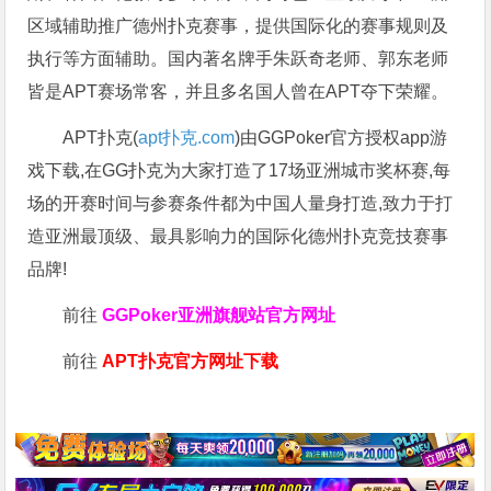
区域辅助推广德州扑克赛事，提供国际化的赛事规则及
执行等方面辅助。国内著名牌手朱跃奇老师、郭东老师
皆是APT赛场常客，并且多名国人曾在APT夺下荣耀。
APT扑克(
apt扑克.com
)由GGPoker官方授权app游
戏下载,在GG扑克为大家打造了17场亚洲城市奖杯赛,每
场的开赛时间与参赛条件都为中国人量身打造,致力于打
造亚洲最顶级、最具影响力的国际化德州扑克竞技赛事
品牌!
前往
GGPoker亚洲旗舰站
官方网址
前往
APT扑克官方网址下载