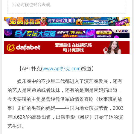
活动时候也登台表演。
【APT扑克(
www.apt扑克.com
)报道】
娱乐圈中的不少星二代都进入了演艺圈发展，还有
的艺人是带弟弟或者妹妹，还有的是则是带妈妈出道，
今天要聊的主角是曾经凭借军旅情景喜剧《炊事班的故
事》走红的毛孩的妈妈——中国内地女演员苇青，2003
年以62岁的高龄出道，出演电影《摊牌》开始了她的演
艺生涯。