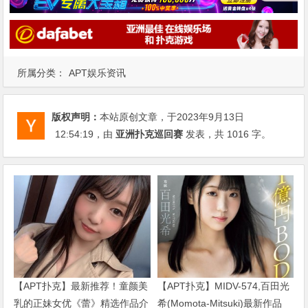
所属分类：
APT娱乐资讯
版权声明：
本站原创文章，于2023年9月13日
12:54:19
，由
亚洲扑克巡回赛
发表，共 1016 字。
【APT扑克】最新推荐！童颜美
【APT扑克】MIDV-574,百田光
乳的正妹女优《蕾》精选作品介
希(Momota-Mitsuki)最新作品