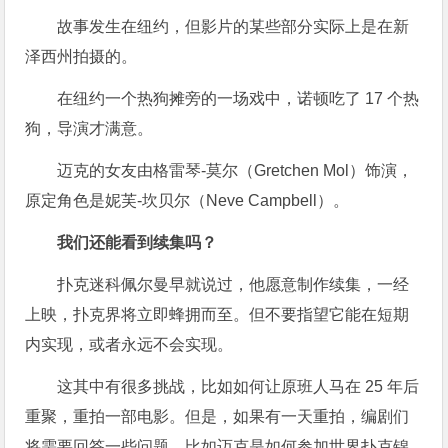
故事发生在纽约，但影片的某些部分实际上是在新
泽西州拍摄的。
在纽约一个热狗摊旁的一场戏中，诺顿吃了 17 个热
狗，导演才满意。
迈克的女友由格雷琴-莫尔（Gretchen Mol）饰演，
原定角色是妮芙-坎贝尔（Neve Campbell）。
我们还能看到续集吗？
扑克迷科佩尔曼早就说过，他愿意制作续集，一经
上映，扑克界将立即蜂拥而至。但不要指望它能在短期
内实现，或者永远不会实现。
这其中有很多挑战，比如如何让原班人马在 25 年后
重聚，重拍一部电影。但是，如果有一天重拍，编剧们
将需要回答一些问题，比如迈克是如何参加世界扑克锦