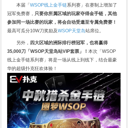
本届「
WSOP线上金手链
系列赛」在赛制上增加了
冠军免费赛，
只要你所属区域的玩家夺得金手链，其他
参加同一场比赛的玩家，将会自动受邀至专属免费赛！
最高可瓜分10W刀奖励及
WSOP天堂岛
站席位。
另外，
四大区域的洲际排行榜冠军，也将赢得
35,000刀「WSOP天堂岛站VIP套票」！
本次「WSOP
线上金手链系列赛」将是一场从线上到线下，结合最豪
华的超级扑克狂欢体验！