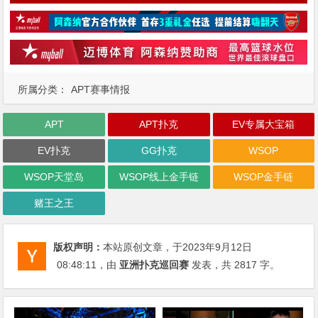
所属分类：
APT赛事情报
APT
APT扑克
EV专属大宝箱
EV扑克
GG扑克
WSOP
WSOP天堂岛
WSOP线上金手链
WSOP金手链
赌王之王
版权声明：
本站原创文章，于2023年9月12日
08:48:11
，由
亚洲扑克巡回赛
发表，共 2817 字。