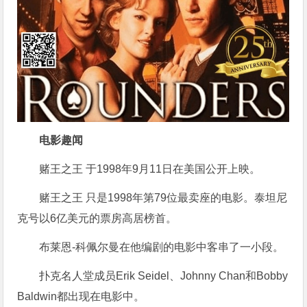
电影趣闻
赌王之王 于1998年9月11日在美国公开上映。
赌王之王 只是1998年第79位最卖座的电影。泰坦尼
克号以6亿美元的票房高居榜首。
布莱恩-科佩尔曼在他编剧的电影中客串了一小段。
扑克名人堂成员Erik Seidel、Johnny Chan和Bobby
Baldwin都出现在电影中。