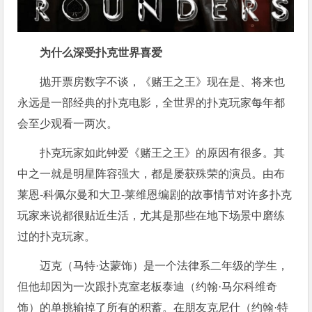
为什么深受扑克世界喜爱
抛开票房数字不谈，《赌王之王》现在是、将来也
永远是一部经典的扑克电影，全世界的扑克玩家每年都
会至少观看一两次。
扑克玩家如此钟爱《赌王之王》的原因有很多。其
中之一就是明星阵容强大，都是屡获殊荣的演员。由布
莱恩-科佩尔曼和大卫-莱维恩编剧的故事情节对许多扑克
玩家来说都很贴近生活，尤其是那些在地下场景中磨练
过的扑克玩家。
迈克（马特·达蒙饰）是一个法律系二年级的学生，
但他却因为一次跟扑克室老板泰迪（约翰·马尔科维奇
饰）的单挑输掉了所有的积蓄。在朋友克尼什（约翰·特