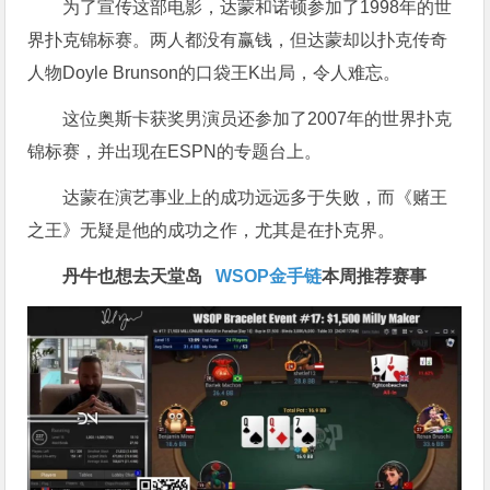
为了宣传这部电影，达蒙和诺顿参加了1998年的世
界扑克锦标赛。两人都没有赢钱，但达蒙却以扑克传奇
人物Doyle Brunson的口袋王K出局，令人难忘。
这位奥斯卡获奖男演员还参加了2007年的世界扑克
锦标赛，并出现在ESPN的专题台上。
达蒙在演艺事业上的成功远远多于失败，而《赌王
之王》无疑是他的成功之作，尤其是在扑克界。
丹牛也想去天堂岛
WSOP金手链
本周推荐赛事