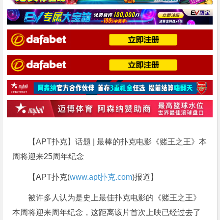
【APT扑克】话题 | 最棒的扑克电影《赌王之王》本
周将迎来25周年纪念
【APT扑克(
www.apt扑克.com
)报道】
被许多人认为是史上最佳扑克电影的《赌王之王》
本周将迎来周年纪念，这距离该片首次上映已经过去了