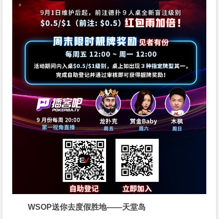
WSOP送你去度假胜地——天堂岛