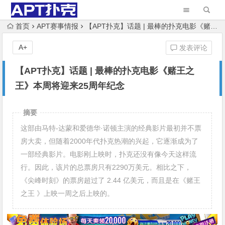
首页
APT赛事情报
【APT扑克】话题 | 最棒的扑克电影《赌王之王》本周将迎来25周年纪念
A+
发表评论
【APT扑克】话题 | 最棒的扑克电影《赌王之
王》本周将迎来25周年纪念
摘要
这部由马特-达蒙和爱德华·诺顿主演的经典影片最初并不票
房大卖，但随着2000年代扑克热潮的兴起，它逐渐成为了
一部经典影片。电影刚上映时，扑克还没有像今天这样流
行。因此，该片的总票房只有2290万美元。相比之下，
《尖峰时刻》的票房超过了 2.44 亿美元，而且是在《赌王
之王 》上映一周之后上映的。