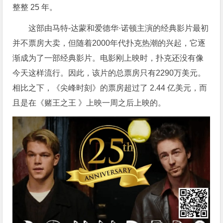
整整 25 年。
这部由马特-达蒙和爱德华·诺顿主演的经典影片最初
并不票房大卖，但随着2000年代扑克热潮的兴起，它逐
渐成为了一部经典影片。电影刚上映时，扑克还没有像
今天这样流行。因此，该片的总票房只有2290万美元。
相比之下，《尖峰时刻》的票房超过了 2.44 亿美元，而
且是在《赌王之王 》上映一周之后上映的。