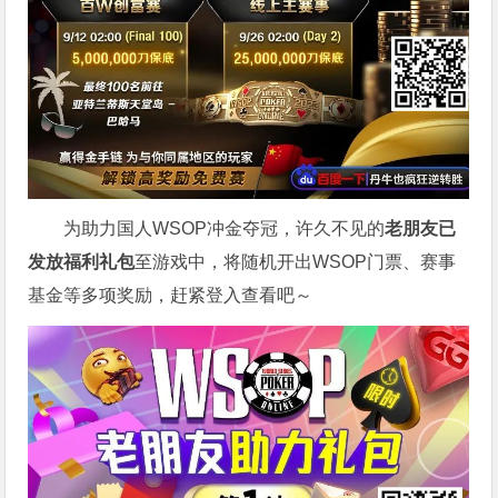
为助力国人WSOP冲金夺冠，许久不见的
老朋友已
发放福利礼包
至游戏中，将随机开出WSOP门票、赛事
基金等多项奖励，赶紧登入查看吧～