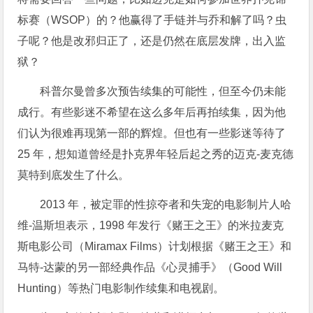
标赛（WSOP）的？他赢得了手链并与乔和解了吗？虫
子呢？他是改邪归正了，还是仍然在底层发牌，出入监
狱？
科普尔曼曾多次预告续集的可能性，但至今仍未能
成行。有些影迷不希望在这么多年后再拍续集，因为他
们认为很难再现第一部的辉煌。但也有一些影迷等待了
25 年，想知道曾经是扑克界年轻后起之秀的迈克-麦克德
莫特到底发生了什么。
2013 年，被定罪的性掠夺者和失宠的电影制片人哈
维-温斯坦表示，1998 年发行《赌王之王》的米拉麦克
斯电影公司（Miramax Films）计划根据《赌王之王》和
马特-达蒙的另一部经典作品《心灵捕手》（Good Will
Hunting）等热门电影制作续集和电视剧。