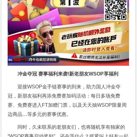
冲金夺冠 赛事福利来袭!新老朋友WSOP享福利
迎接WSOP金手链赛事的到来，助力国人冲金夺
冠，新朋友福利再添免费赛加码活动：每日多场免费
赛、免费赛进入FT加赠门票，以及天天抽WSOP限量周
边商品…等多元的赛事优惠。
同时，久未联系的老朋友们，也将随机享有独家的
“WSOP赛事启动奖励”，还在等什么？抓紧叫上好友一起