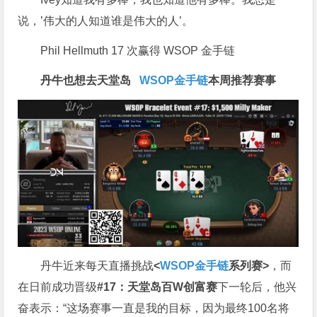
说，’伟大的人知道谁是伟大的人’。
Phil Hellmuth 17 次赢得 WSOP 金手链
丹牛也想去天堂岛
WSOP金手链
本周推荐赛事
丹牛近来每天直播挑战
<
WSOP金手链
系列赛>
，而
在日前成功晋级
#17：天堂岛百W创富赛
下一轮后，他兴
奋表示：“这场赛事一直是我的目标，因为最终100名将