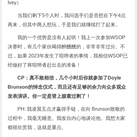
Ivey）
当我们剩下5个人时，我问选手们是否想在下午4点
再来，但其中两人想玩，于是我们就继续打了起来。
我的一个优势是没有人起哄！我上一次参加WSOP
决赛时，有几个家伙喝得醉醺醺的，非常非常过分。不
过，如果 2023年发生了喧哗者的事情，我相信WSOP已
经做好了将喧哗者赶出去的准备！
CP：真不敢相信，几个小时后你就参加了Doyle
Brunson的悼念仪式，而且还有足够的余力向众多观众
发表演讲。你一定是肾上腺素过剩了！
PH: 我凌晨五点才赢得手链，在向 Brunson致敬的
过程中，我毫无睡意。我发自内心地谈论他。我想大家
都很欣赏我，这就是重点。