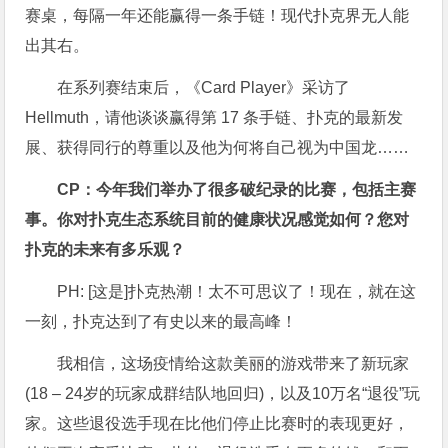
赛桌，每隔一年还能赢得一条手链！现代扑克界无人能
出其右。
在系列赛结束后，《Card Player》采访了
Hellmuth，请他谈谈赢得第 17 条手链、扑克的最新发
展、获得同行的尊重以及他为何将自己视为中国龙……
CP：今年我们举办了很多破纪录的比赛，包括主赛
事。你对扑克生态系统目前的健康状况感觉如何？您对
扑克的未来有多乐观？
PH: [这是]扑克热潮！太不可思议了！现在，就在这
一刻，扑克达到了有史以来的最高峰！
我相信，这场疫情给这款美丽的游戏带来了新玩家
(18 – 24岁的玩家成群结队地回归)，以及10万名“退役”玩
家。这些退役选手现在比他们停止比赛时的表现更好，