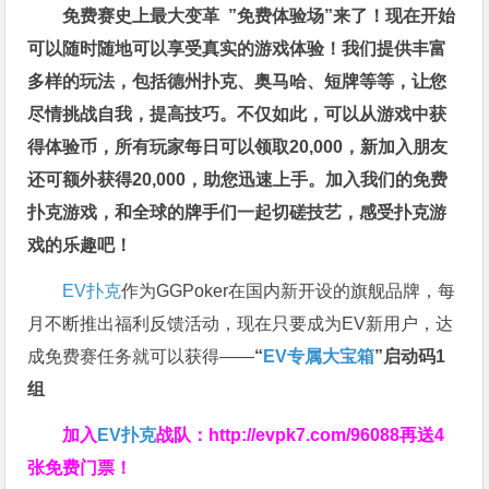
免费赛史上最大变革
”免费体验场”来了！
现在开始
可以随时随地可以享受真实的游戏体验！我们提供丰富
多样的玩法，包括德州扑克、奥马哈、短牌等等，让您
尽情挑战自我，提高技巧。不仅如此，
可以从游戏中获
得体验币，所有玩家每日可以领取20,000，新加入朋友
还可额外获得20,000，助您迅速上手。
加入我们的免费
扑克游戏，和全球的牌手们一起切磋技艺，感受扑克游
戏的乐趣吧！
EV扑克
作为GGPoker在国内新开设的旗舰品牌，每
月不断推出福利反馈活动，现在只要成为EV新用户，达
成免费赛任务就可以获得——
“
EV专属大宝箱
”启动码1
组
加入
EV扑克
战队：
http://evpk7.com/96088
再送4
张免费门票！