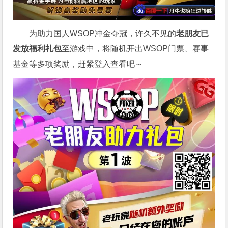
为助力国人WSOP冲金夺冠，许久不见的
老朋友已
发放福利礼包
至游戏中，将随机开出WSOP门票、赛事
基金等多项奖励，赶紧登入查看吧～