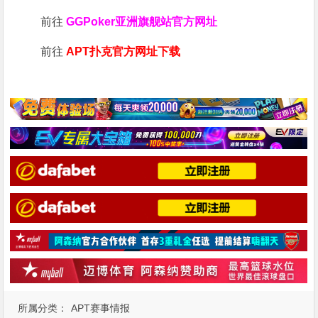
前往
GGPoker亚洲旗舰站
官方网址
前往
APT扑克官方网址下载
所属分类：
APT赛事情报