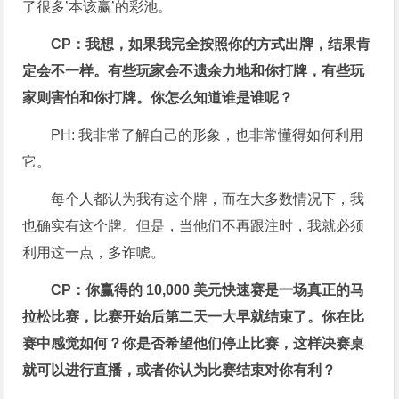
了很多’本该赢’的彩池。
CP：我想，如果我完全按照你的方式出牌，结果肯
定会不一样。有些玩家会不遗余力地和你打牌，有些玩
家则害怕和你打牌。你怎么知道谁是谁呢？
PH: 我非常了解自己的形象，也非常懂得如何利用
它。
每个人都认为我有这个牌，而在大多数情况下，我
也确实有这个牌。但是，当他们不再跟注时，我就必须
利用这一点，多诈唬。
CP：你赢得的 10,000 美元快速赛是一场真正的马
拉松比赛，比赛开始后第二天一大早就结束了。你在比
赛中感觉如何？你是否希望他们停止比赛，这样决赛桌
就可以进行直播，或者你认为比赛结束对你有利？