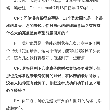
老实说，我需要额外的休息，尤其是在我58岁的时
候（编者注：Phil Hellmuth7月16日已年满59岁）。
CP：即使没有赢得金手链，13个奖励圈也是一个很
棒的夏天。总的来说，你对自己的表现满意吗？有没有
什么大的亮点是你希望能赢回来的？
PH: 我的意思是，我能想到我在几次比赛中犯了两
个很晚才犯的错误。这两个错误可能都让我输掉了决赛
桌！还有几次我打得很好，但遇到了一些麻烦。
CP: 尽管只剩下几张桌子的时候赛场会更激烈，但
那也是你看起来最有优势的时候。在比赛的最后阶段，
没有人比你更有优势了。你把这种成功归功于什么？耐
心？经验？
PH: 你知道，耐心是超级重要的！但’好的阅读’可以
战胜耐心。