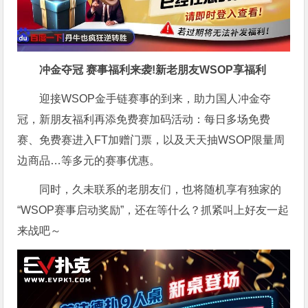
冲金夺冠 赛事福利来袭!新老朋友WSOP享福利
迎接WSOP金手链赛事的到来，助力国人冲金夺
冠，新朋友福利再添免费赛加码活动：每日多场免费
赛、免费赛进入FT加赠门票，以及天天抽WSOP限量周
边商品…等多元的赛事优惠。
同时，久未联系的老朋友们，也将随机享有独家的
“WSOP赛事启动奖励”，还在等什么？抓紧叫上好友一起
来战吧～