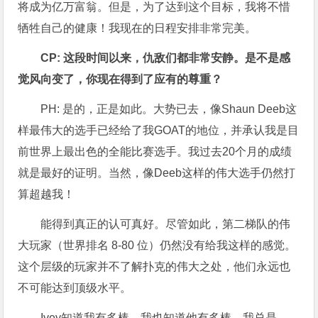
将成为亿万富翁。但是，为了达到这个目标，我将不惜
牺牲自己的健康！我现在的日程安排非常完美。
CP: 这段时间以来，仇敌们都非常安静。是不是感
觉风向变了，你现在得到了应有的尊重？
PH: 是的，正是如此。大势已去，像Shaun Deeb这
样最伟大的选手已经给了我GOAT的地位，并承认我是目
前世界上最出色的全能比赛选手。我过去20个月的成绩
就是最好的证明。当然，像Deeb这样的伟大选手仍然打
算超越我！
能得到真正的认可真好。尽管如此，第二梯队的伟
大玩家（世界排名 8-80 位）仍然没有给我这样的感觉。
这个层级的玩家并不了解扑克的伟大之处，他们永远也
不可能达到顶级水平。
Ivey知道我有多棒，我也知道他有多棒。我总是