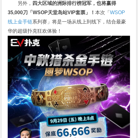
另外，
四大区域的洲际排行榜冠军，也将赢得
35,000刀「WSOP天堂岛站VIP套票」！
本次「
WSOP
线上金手链
系列赛」将是一场从线上到线下，结合最豪
华的超级扑克狂欢体验！