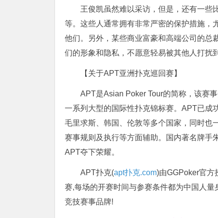
王俊凯虽然难以采访，但是，还有一些
等。这些人通常拥有非常严密的保护措施，
他们。另外，某些商业富豪和高端公司的总
们的形象和隐私，不愿意轻易被其他人打扰
【关于APT亚洲扑克巡回赛】
APT是Asian Poker Tour的简
一系列大型的国际性扑克锦标赛。APT已成
毛里求斯、韩国、伦敦等多个国家，同时也
赛事规则及执行等方面辅助。国内著名牌手朱
APT夺下荣耀。
APT扑克(
apt扑克.com
)由GGPoker
赛,每场的开赛时间与参赛条件都为中国人量
竞技赛事品牌!