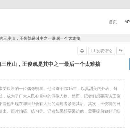
首页
A
越的三座山，王俊凯是其中之一最后一个太难搞
发表评论
的三座山，王俊凯是其中之一最后一个太难搞
受欢迎的一位偶像明星。他出道于2015年，以其甜美的外表、鲜
丝，成为了广大人民心目中的偶像人物。然而，记者们想要采访王俊
不管他出现在哪里都会有大批的追随者紧随其后。其次，王俊凯的日
演出、照片拍摄、练习等。记者如果想要采访他，需要提前做好详细