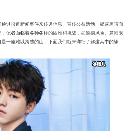
们通过报道新闻事件来传递信息、宣传公益活动、揭露黑暗面
是，记者面临着各种各样的困难和挑战，如道德风险、篇幅限
凯是一座难以跨越的山，下面我们就来详细了解这其中的缘