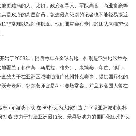
比他更难搞的人。比如，政府领导人、军队高官、商业富豪等
尤其是政府的高层官员，就连最高级别的记者也不能轻易接近
裁也非常难以找到和接近。他们通常会有专门的团队来维护他
到。
称，该赛事开始于2008年，随后每年在全球各地，特别是亚洲地区举办
功地覆盖了菲律宾（马尼拉、宿务）、柬埔寨、印度、澳门、
一直致力于在亚洲区域辅助推广德州扑克赛事，提供国际化的
跃奇老师、郭东老师皆是APT赛场常客，并且多名国人曾在
官方授权app游戏下载,在GG扑克为大家打造了17场亚洲城市奖杯
身打造,致力于打造亚洲最顶级、最具影响力的国际化德州扑克