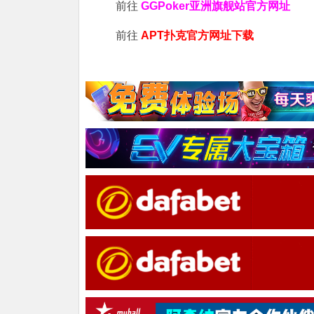
前往
GGPoker亚洲旗舰站
官方网址
前往
APT扑克官方网址下载