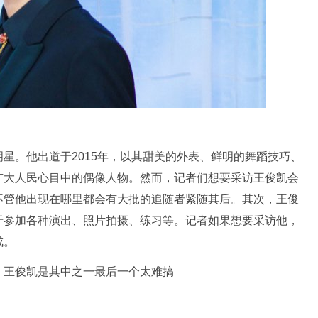
星。他出道于2015年，以其甜美的外表、鲜明的舞蹈技巧、
广大人民心目中的偶像人物。然而，记者们想要采访王俊凯会
不管他出现在哪里都会有大批的追随者紧随其后。其次，王俊
于参加各种演出、照片拍摄、练习等。记者如果想要采访他，
成。