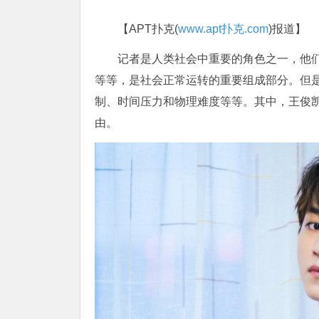
【APT扑克(
www.apt扑克.com
)报道】
记者是人类社会中重要的角色之一，他
等等，是社会正常运转的重要组成部分。但
制、时间压力和物理难度等等。其中，王俊
由。