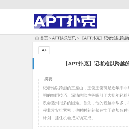
首页
APT娱乐资讯
【APT扑克】记者难以跨
A+
【APT扑克】记者难以跨越
摘要
记者难以跨越的三座山，王俊王俊凯是近年来非常
明的舞蹈技巧、深情的歌声等吸引了大批年轻粉
凯会遇到很多的困难。首先，他的粉丝非常多，
程非常安排紧密，他时时刻刻都在忙于参加各种
计划，抓住机会把采访完成。