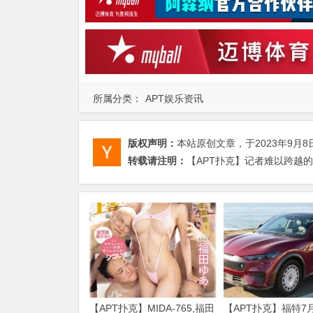
所属分类：
APT娱乐资讯
版权声明：
本站原创文章，于2023年9月8
转载请注明：
【APT扑克】记者难以跨越的
【APT扑克】MIDA-765,福田
【APT扑克】福特7