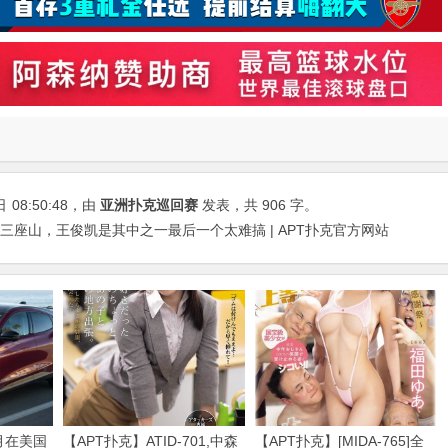
日
08:50:48
，由
亚洲扑克巡回赛
发表，共 906 字。
三座山，王俊凯是其中之一最后一个太难搞 | APT扑克官方网站
月在美国
【APT扑克】ATID-701,中森
【APT扑克】[MIDA-765]全