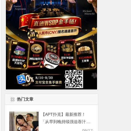
热门文章
【APT扑克】最新推荐！
「从早到晚持续强迫吞汁…
」系列作品介绍……
09/17