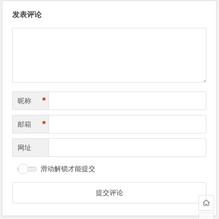
文
发表评论
章
导
航
*
昵称
*
邮箱
网址
滑动解锁才能提交