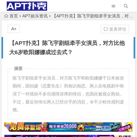
首页
APT娱乐资讯
【APT扑克】陈飞宇剧组牵手女演员，对方比他大6岁欧阳娜娜成过去式？
A+
发表评论
【APT扑克】陈飞宇剧组牵手女演员，对方比他
大6岁欧阳娜娜成过去式？
摘要
陈飞宇剧组牵手女演员，对方陈飞宇和欧阳娜娜于日本旅游
期间，因拍摄《恋爱先生》而相识相恋。两人在电视剧中饰
演了一对戏份不多但感情深厚的情侣，也因此被观众熟知。
不过，最近却传出两人已经分手的消息，令不少粉丝感到遗
憾。