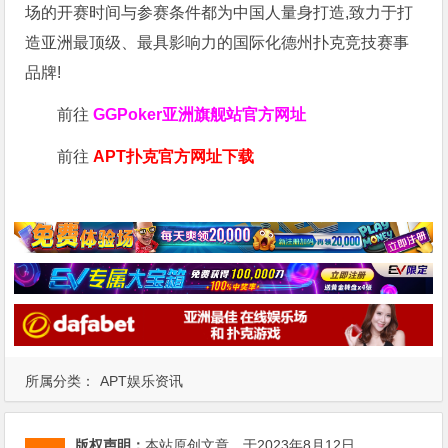
场的开赛时间与参赛条件都为中国人量身打造,致力于打
造亚洲最顶级、最具影响力的国际化德州扑克竞技赛事
品牌!
前往
GGPoker亚洲旗舰站
官方网址
前往
APT扑克官方网址下载
所属分类：
APT娱乐资讯
版权声明：
本站原创文章，于2023年8月12日