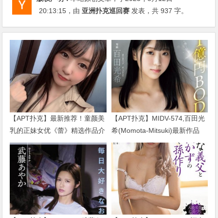
20:13:15
，由
亚洲扑克巡回赛
发表，共 937 字。
【APT扑克】最新推荐！童颜美
【APT扑克】MIDV-574,百田光
乳的正妹女优《蕾》精选作品介
希(Momota-Mitsuki)最新作品
绍……
2024/01/02发布！