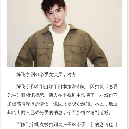
陈飞宇剧组牵手女演员，对方
陈飞宇和欧阳娜娜于日本旅游期间，因拍摄《恋爱
先生》而相识相恋。两人在电视剧中饰演了一对戏份不
多但感情深厚的情侣，也因此被观众熟知。不过，最近
却传出两人已经分手的消息，令不少粉丝感到遗憾。
而陈飞宇此次被拍到与张子枫牵手，新的恋情也引