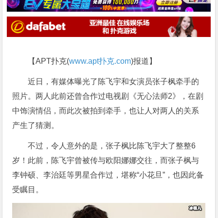
【APT扑克(
www.apt扑克.com
)报道】
近日，有媒体曝光了陈飞宇和女演员张子枫牵手的
照片。两人此前还曾合作过电视剧《无心法师2》，在剧
中饰演情侣，而此次被拍到牵手，也让人对两人的关系
产生了猜测。
不过，令人意外的是，张子枫比陈飞宇大了整整6
岁！此前，陈飞宇曾被传与欧阳娜娜交往，而张子枫与
李钟硕、李治廷等男星合作过，堪称“小花旦”，也因此备
受瞩目。