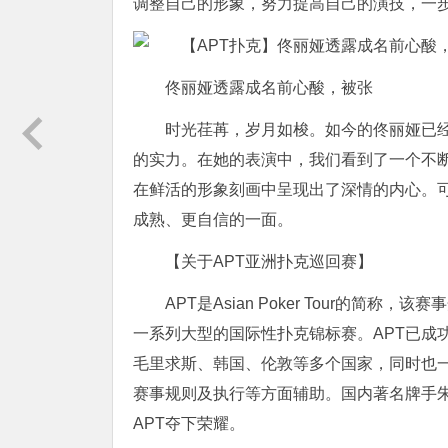
调整自己的形象，努力提高自己的演技，一
佟丽娅透露成名前心酸，被张
时光荏苒，岁月如梭。如今的佟丽娅已
的实力。在她的表演中，我们看到了一个不
在鲜活的形象刻画中呈现出了深情的内心。
成熟、更自信的一面。
【关于APT亚洲扑克巡回赛】
APT是Asian Poker Tour的简
一系列大型的国际性扑克锦标赛。APT已成
毛里求斯、韩国、伦敦等多个国家，同时也
赛事规则及执行等方面辅助。国内著名牌手朱
APT夺下荣耀。