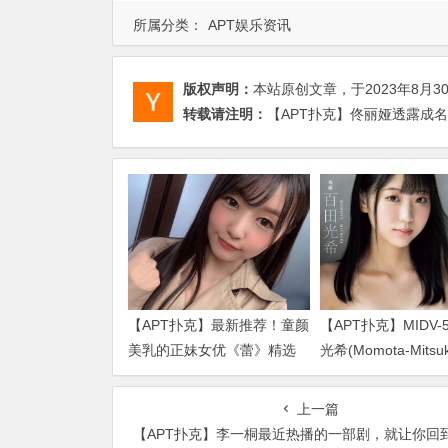
所属分类：
APT娱乐资讯
版权声明：
本站原创文章，于2023年8月3
转载请注明：
【APT扑克】佟丽娅透露成名
【APT扑克】最新推荐！童颜
【APT扑克】MIDV-
美乳的正妹女优《蕾》精选
光希(Momota-Mits
作品介绍……
品2024/01/02发布！
上一篇
【APT扑克】李一桐最近热播的一部剧，就让你回到了生活的