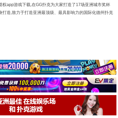
官方授权app游戏下载,在GG扑克为大家打造了17场亚洲城市奖杯
身打造,致力于打造亚洲最顶级、最具影响力的国际化德州扑克