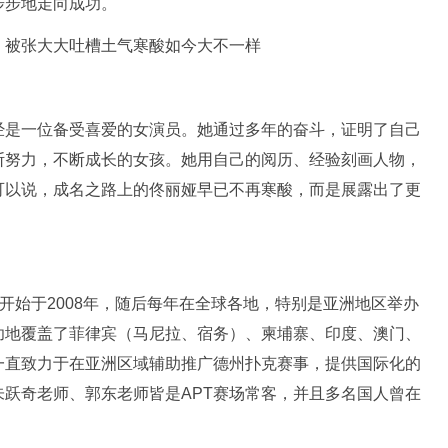
步步地走向成功。
经是一位备受喜爱的女演员。她通过多年的奋斗，证明了自己
断努力，不断成长的女孩。她用自己的阅历、经验刻画人物，
可以说，成名之路上的佟丽娅早已不再寒酸，而是展露出了更
称，该赛事开始于2008年，随后每年在全球各地，特别是亚洲地区举办
功地覆盖了菲律宾（马尼拉、宿务）、柬埔寨、印度、澳门、
一直致力于在亚洲区域辅助推广德州扑克赛事，提供国际化的
跃奇老师、郭东老师皆是APT赛场常客，并且多名国人曾在