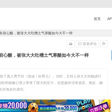
首页
A
成名前心酸，被张大大吐槽土气寒酸如今大不一样
发表评论
名前心酸，被张大大吐槽土气寒酸如今大不一样
参加了真人秀节目《加油！好男儿》。当时，主持人张大大对她进行
疑问给佟丽娅心理上带来了很大的压力，但是她并没有放弃。相反，她
步步地走向成功。