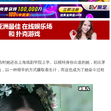
，当时她还在上海戏剧学院上学。以模特身份出道的她，初出茅
边，以一种艰辛的方式赚取着生计，而这也成为了她奋斗过程