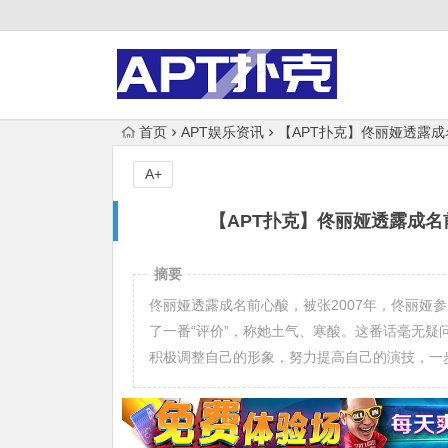
首页
APT娱乐资讯
【APT扑克】佟丽娅透露
A+
【APT扑克】佟丽娅透露成
摘要
佟丽娅透露成名前心酸，被张2007年，佟丽娅
了一番“评价”，称她土气、寒酸。这番话毫无
积极调整自己的形象，努力提高自己的演技，一