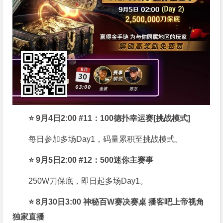
⭐
9月4日2:00 #11：100德扑幸运赛[挑战模式]
每日参加多场Day1，码量累积至挑战模式。
⭐
9月5日2:00 #12：500迷你主赛事
250W刀保底，即日起多场Day1。
⭐
8月30日3:00 神秘百W赛决赛桌 播客吧上帝视角
独家直播