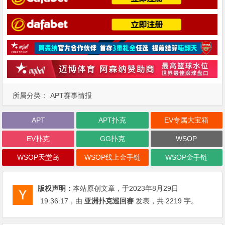
所属分类：
APT赛事情报
APT
APT扑克
EV专属大宝箱
EV扑克
GG扑克
WSOP
WSOP天堂岛
WSOP线上金手链
WSOP金手链
版权声明：
本站原创文章，于2023年8月29日
19:36:17
，由
亚洲扑克巡回赛
发表，共 2219 字。