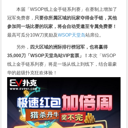
本届「WSOP线上金手链系列赛」在赛制上增加了
冠军免费赛，
只要你所属区域的玩家夺得金手链，其他
参加同一场比赛的玩家，将会自动受邀至专属免费赛！
最高可瓜分10W刀奖励及
WSOP天堂岛
站席位。
另外，
四大区域的洲际排行榜冠军，也将赢得
35,000刀「WSOP天堂岛站VIP套票」！
本次「WSOP
线上金手链系列赛」将是一场从线上到线下，结合最豪
华的超级扑克狂欢体验！