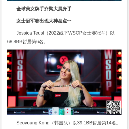
全球美女牌手齐聚大展身手
女士冠军赛出现大神盘点~~
Jessica Teusl（2022线下WSOP女士赛冠军）以
68.8BB暂居第6名。
Seoyoung Kong（韩国队）以39.1BB暂居第14名。