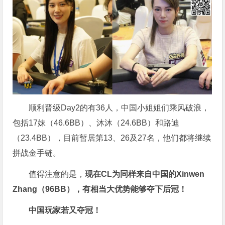
顺利晋级Day2的有36人，中国小姐姐们乘风破浪，
包括17妹（46.6BB）、沐沐（24.6BB）和路迪
（23.4BB），目前暂居第13、26及27名，他们都将继续
拼战金手链。
值得注意的是，
现在CL为同样来自中国的Xinwen
Zhang（96BB），有相当大优势能够夺下后冠！
中国玩家若又夺冠！