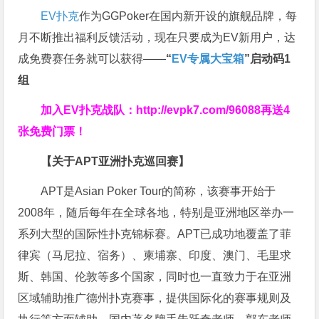
EV扑克
作为GGPoker在国内新开设的旗舰品牌，每
月不断推出福利反馈活动，现在只要成为EV新用户，达
成免费赛任务就可以获得——
“
EV专属大宝箱
”启动码1
组
加入EV扑克战队：
http://evpk7.com/96088
再送4
张免费门票！
【关于APT亚洲扑克巡回赛】
APT是Asian Poker Tour的简称，该赛事开始于
2008年，随后每年在全球各地，特别是亚洲地区举办一
系列大型的国际性扑克锦标赛。APT已成功地覆盖了菲
律宾（马尼拉、宿务）、柬埔寨、印度、澳门、毛里求
斯、韩国、伦敦等多个国家，同时也一直致力于在亚洲
区域辅助推广德州扑克赛事，提供国际化的赛事规则及