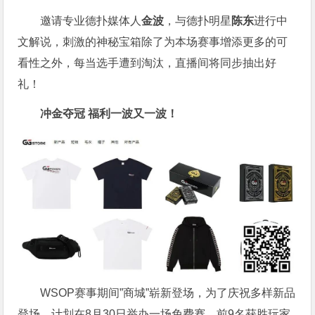
邀请专业德扑媒体人
金波
，与德扑明星
陈东
进行中
文解说，刺激的神秘宝箱除了为本场赛事增添更多的可
看性之外，每当选手遭到淘汰，直播间将同步抽出好
礼！
冲金夺冠 福利一波又一波！
WSOP赛事期间”商城”崭新登场，为了庆祝多样新品
登场，计划在8月30日举办一场免费赛，前9名获胜玩家