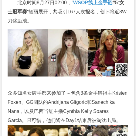
北京时间8月27日02:00，”
WSOP线上金手链
#5:女
士冠军赛
“靓丽展开，共吸引167人次报名，创下将近8W
刀奖励池。
众多知名女牌手都来参加了～包含3条金手链得主Kristen
Foxen、GG团队的Andrijana Gligoric和Sanechika
Nana，以及巴西当红主播Cynthia Kelly Soares
Garcia。只可惜，他们皆在Day1结束后被淘汰出局。