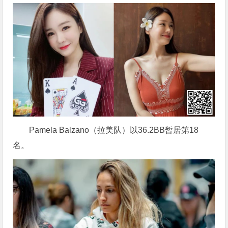
Pamela Balzano（拉美队）以36.2BB暂居第18
名。