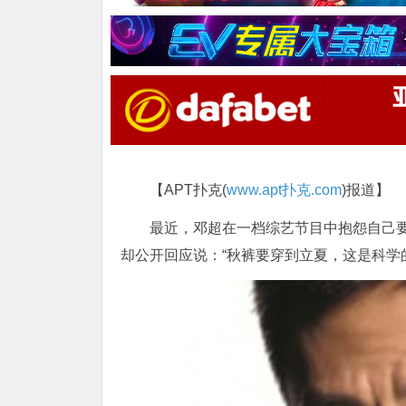
【APT扑克(
www.apt扑克.com
)报道】
最近，邓超在一档综艺节目中抱怨自己
却公开回应说：“秋裤要穿到立夏，这是科学