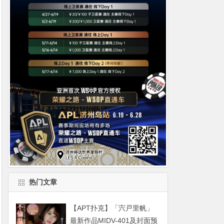
热门文章
【APT扑克】「宍戸里帆」
最新作品MIDV-401及封面预