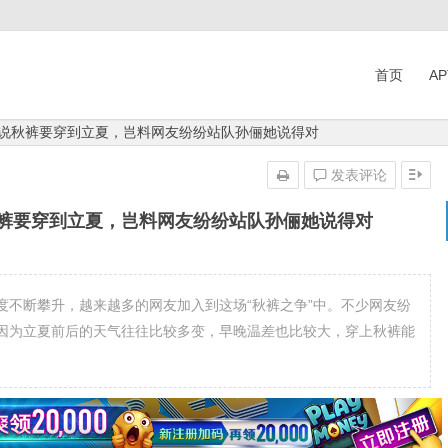
首页
A
俪说秋裤要穿到立夏，岂料网友纷纷站队孙俪她说得对
发表评论
秋裤要穿到立夏，岂料网友纷纷站队孙俪她说得对
度不断攀升，越来越多的网友加入到这场“秋裤之争”中。不少网友纷
因为立夏前后的天气往往比较多变，早晚温差也比较大，穿上秋裤能