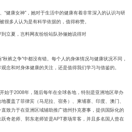
”、“健康女神”，她对于生活中的健康有着非常深入的认识与研
点被很多人认为是有科学依据的，值得称赞。
“秋裤之争”中都没有错。每个人的身体情况与健康状况不同，
学观念和对身体健康的关注，还是值得我们学习与借鉴的。
称，该赛事开始于2008年，随后每年在全球各地，特别是亚洲地区举办
功地覆盖了菲律宾（马尼拉、宿务）、柬埔寨、印度、澳门、
一直致力于在亚洲区域辅助推广德州扑克赛事，提供国际化的
跃奇老师、郭东老师皆是APT赛场常客，并且多名国人曾在