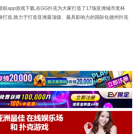
官方授权app游戏下载,在GG扑克为大家打造了17场亚洲城市奖杯
身打造,致力于打造亚洲最顶级、最具影响力的国际化德州扑克